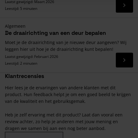
Laatst gewijzigd: Maart 2026
Lees 
Leestijd: 5 minuten
Algemeen
De draairichting van een deur bepalen
Moet je de draairichting van je nieuwe deur aangeven? Wij
leggen hier uit hoe je de draairichting kunt bepalen!
Laatst gewijzigd: Februari 2026
Lees 
Leestijd: 2 minuten
Klantrecensies
Hier lees je de ervaringen van andere klanten met dit
product. Hun feedback helpt je om een goed beeld te krijgen
van de kwaliteit en het gebruiksgemak.
Heb je zelf ervaring met dit product? Laat dan vooral een
review achter, zo help je anderen met jouw mening en
dragen we samen bij aan een nog beter aanbod.