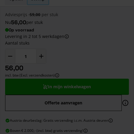
Adviesprijs
59,00
per stuk
56,00
Nu
per stuk
Op voorraad
Levering in 2 tot 5 werkdagen
Aantal stuks
56,00
incl. btw (Excl. verzendkosten)
In mijn winkelwagen
Offerte aanvragen
Austria deurbeslag: Gratis verzending i.c.m. Austria deuren
Boven € 2.000,- (incl. btw) gratis verzending!