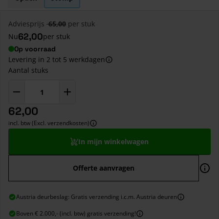
Adviesprijs
65,00
per stuk
62,00
Nu
per stuk
Op voorraad
Levering in 2 tot 5 werkdagen
Aantal stuks
62,00
incl. btw (Excl. verzendkosten)
In mijn winkelwagen
Offerte aanvragen
Austria deurbeslag: Gratis verzending i.c.m. Austria deuren
Boven € 2.000,- (incl. btw) gratis verzending!