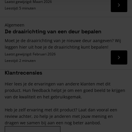
Laatst gewijzigd: Maart 2026
Lees 
Leestijd: 5 minuten
Algemeen
De draairichting van een deur bepalen
Moet je de draairichting van je nieuwe deur aangeven? Wij
leggen hier uit hoe je de draairichting kunt bepalen!
Laatst gewijzigd: Februari 2026
Lees 
Leestijd: 2 minuten
Klantrecensies
Hier lees je de ervaringen van andere klanten met dit
product. Hun feedback helpt je om een goed beeld te krijgen
van de kwaliteit en het gebruiksgemak.
Heb je zelf ervaring met dit product? Laat dan vooral een
review achter, zo help je anderen met jouw mening en
dragen we samen bij aan een nog beter aanbod.