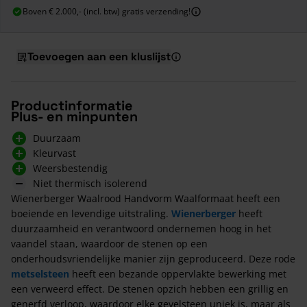
Boven € 2.000,- (incl. btw) gratis verzending!
Toevoegen aan een kluslijst
Productinformatie
Plus- en minpunten
Duurzaam
Kleurvast
Weersbestendig
Niet thermisch isolerend
Wienerberger Waalrood Handvorm Waalformaat heeft een
boeiende en levendige uitstraling.
Wienerberger
heeft
duurzaamheid en verantwoord ondernemen hoog in het
vaandel staan, waardoor de stenen op een
onderhoudsvriendelijke manier zijn geproduceerd. Deze rode
metselsteen
heeft een bezande oppervlakte bewerking met
een verweerd effect. De stenen opzich hebben een grillig en
generfd verloop, waardoor elke gevelsteen uniek is, maar als