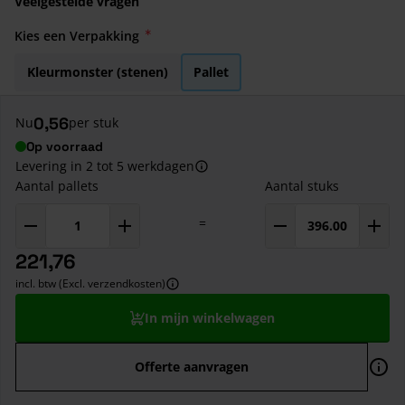
Veelgestelde vragen
Kies een Verpakking
Kleurmonster (stenen)
Pallet
0,56
Nu
per stuk
Op voorraad
Levering in 2 tot 5 werkdagen
Aantal pallets
Aantal stuks
=
221,76
incl. btw (Excl. verzendkosten)
In mijn winkelwagen
Offerte aanvragen