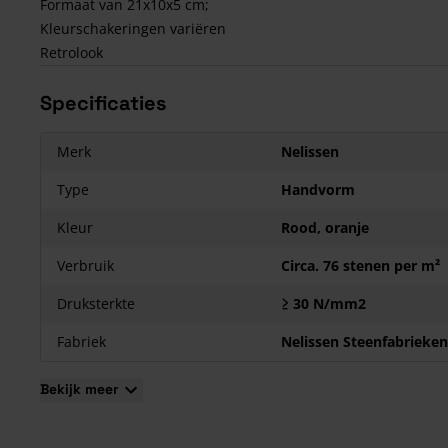
Formaat van 21x10x5 cm;
Kleurschakeringen variëren
Retrolook
Specificaties
Merk
Nelissen
Type
Handvorm
Kleur
Rood, oranje
Verbruik
Circa. 76 stenen per m²
Druksterkte
≥ 30 N/mm2
Fabriek
Nelissen Steenfabrieken
Bekijk meer