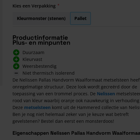
Kies een Verpakking
Kleurmonster (stenen)
Pallet
Productinformatie
Plus- en minpunten
Duurzaam
Kleurvast
Weersbestendig
Niet thermisch isolerend
De Nelissen Pallas Handvorm Waalformaat metselsteen heef
onregelmatige structuur. Deze look wordt gecreërd door de
toepassing van een trommel proces. De
Nelissen
metselsteen
rood van kleur waarbij oranje ook nauwkeurig in verhouding 
Deze
metselsteen
komt uit de Hammered collectie van Nelis
Ben je nog niet helemaal zeker van je keuze wat betreft
gevelstenen? Bestel dan eerst een monsterdoos!
Eigenschappen Nelissen Pallas Handvorm Waalformaa