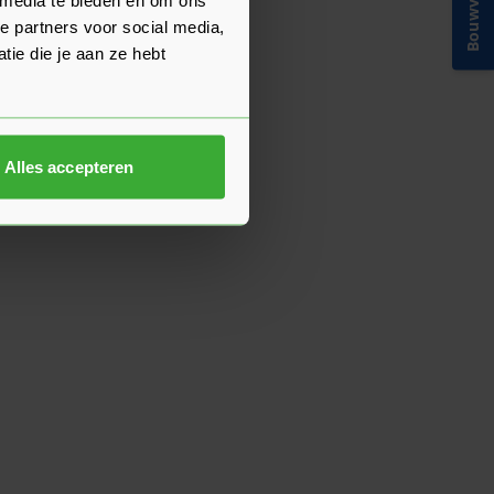
Bouwvakinfo
e partners voor social media,
ie die je aan ze hebt
Alles accepteren