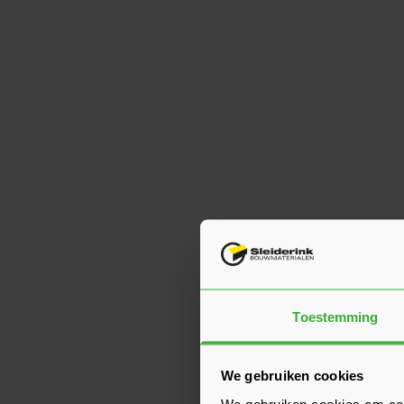
Toestemming
We gebruiken cookies
We gebruiken cookies om cont