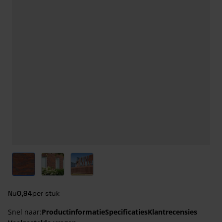
View larger image
View larger image
View larger image
Nu
0,94
per stuk
Snel naar:
Productinformatie
Specificaties
Klantrecensies