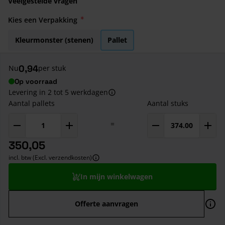
Veelgestelde vragen
Kies een Verpakking
Kleurmonster (stenen)
Pallet
0,94
Nu
per stuk
Op voorraad
Levering in 2 tot 5 werkdagen
Aantal pallets
Aantal stuks
=
350,05
incl. btw (Excl. verzendkosten)
In mijn winkelwagen
Offerte aanvragen