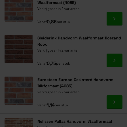
Waalformaat (4085)
Verkrijgbaar in 2 varianten
Ga naa
0,86
Vanaf
per stuk
Sleiderink Handvorm Waalformaat Boszand
Rood
Verkrijgbaar in 2 varianten
Ga naa
0,75
Vanaf
per stuk
Eurosteen Eurood Gesinterd Handvorm
Dikformaat (4085)
Verkrijgbaar in 2 varianten
Ga naa
1,14
Vanaf
per stuk
Nelissen Pallas Handvorm Waalformaat