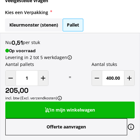
Veelgestelde vragen
Kies een Verpakking
Kleurmonster (stenen)
Pallet
0,51
Nu
per stuk
Op voorraad
Levering in 2 tot 5 werkdagen
Aantal pallets
Aantal stuks
=
205,00
incl. btw (Excl. verzendkosten)
In mijn winkelwagen
Offerte aanvragen