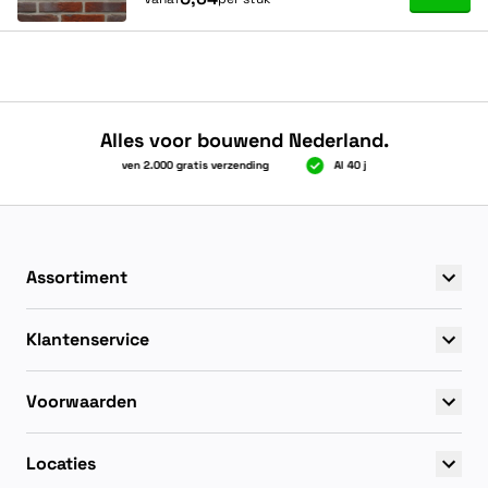
Alles voor bouwend Nederland.
Boven 2.000 gratis verzending
Al 40 jaar dé specialist
Boven 2.000 gratis verzending
Al 40 jaar dé specialist
Assortiment
Klantenservice
Voorwaarden
Locaties