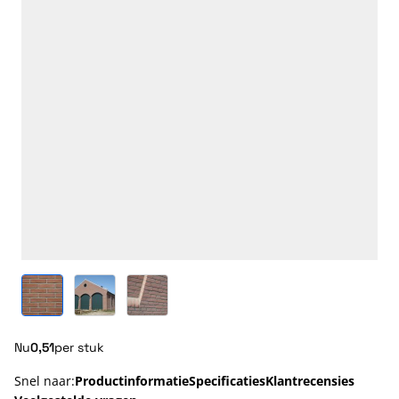
View larger image
View larger image
View larger image
Nu
0,51
per stuk
Snel naar:
Productinformatie
Specificaties
Klantrecensies