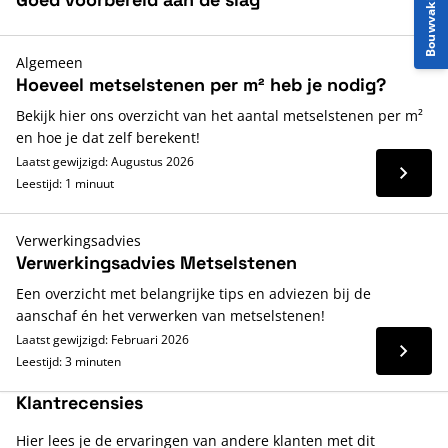
Bouwvakinfo
Algemeen
Hoeveel metselstenen per m² heb je nodig?
Bekijk hier ons overzicht van het aantal metselstenen per m²
en hoe je dat zelf berekent!
Laatst gewijzigd: Augustus 2026
Lees 
Leestijd: 1 minuut
Verwerkingsadvies
Verwerkingsadvies Metselstenen
Een overzicht met belangrijke tips en adviezen bij de
aanschaf én het verwerken van metselstenen!
Laatst gewijzigd: Februari 2026
Lees 
Leestijd: 3 minuten
Klantrecensies
Hier lees je de ervaringen van andere klanten met dit