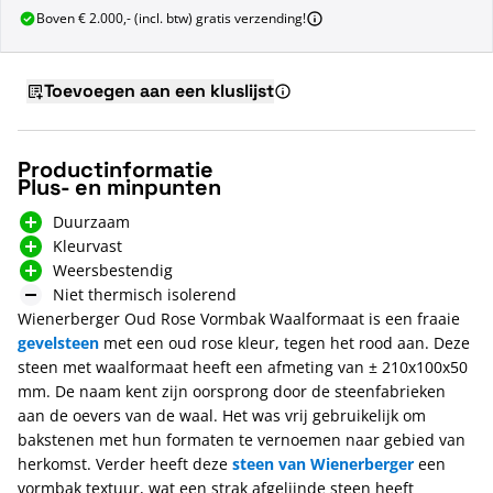
Boven € 2.000,- (incl. btw) gratis verzending!
Toevoegen aan een kluslijst
Productinformatie
Plus- en minpunten
Duurzaam
Kleurvast
Weersbestendig
Niet thermisch isolerend
Wienerberger Oud Rose Vormbak Waalformaat is een fraaie
gevelsteen
met een oud rose kleur, tegen het rood aan. Deze
steen met waalformaat heeft een afmeting van ± 210x100x50
mm. De naam kent zijn oorsprong door de steenfabrieken
aan de oevers van de waal. Het was vrij gebruikelijk om
bakstenen met hun formaten te vernoemen naar gebied van
herkomst. Verder heeft deze
steen van Wienerberger
een
vormbak textuur, wat een strak afgelijnde steen heeft