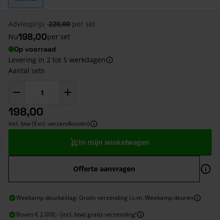
Adviesprijs
220,00
per set
198,00
Nu
per set
Op voorraad
Levering in 2 tot 5 werkdagen
Aantal sets
198,00
incl. btw (Excl. verzendkosten)
In mijn winkelwagen
Offerte aanvragen
Weekamp deurbeslag: Gratis verzending i.c.m. Weekamp deuren
Boven € 2.000,- (incl. btw) gratis verzending!