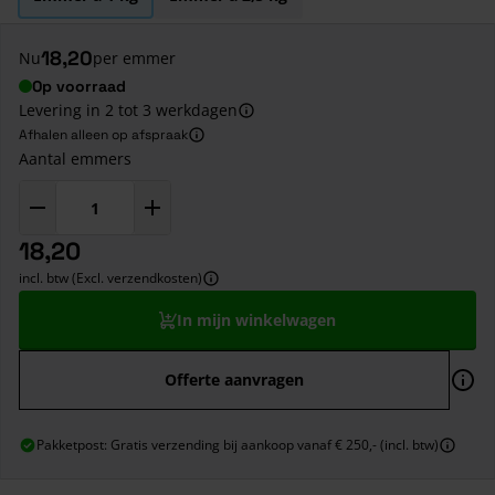
18,20
Nu
per emmer
Op voorraad
Levering in 2 tot 3 werkdagen
Afhalen alleen op afspraak
Aantal emmers
18,20
incl. btw (Excl. verzendkosten)
In mijn winkelwagen
Offerte aanvragen
Pakketpost: Gratis verzending bij aankoop vanaf € 250,- (incl. btw)