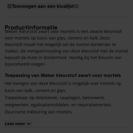
Toevoegen aan een kluslijst
Productinformatie
Weber Kleurstof zwart voor mortels is een zwarte kleurstof
voor mortels op basis van gips, cement en kalk. Deze
kleurstof maakt het mogelijk om de mortel donkerder te
maken. De mengverhouding van deze kleurstof met de mortel
bepaalt de mate in donkerheid. Handig bij het kleuren van
bijvoorbeeld voegen.
Toepassing van Weber kleurstof zwart voor mortels
Het mengen van deze kleurstof is mogelijk voor mortels op
basis van kalk, cement en gips.
Toepasbaar op dekvloeren, raaplagen, betonwerk,
voegwerken, egalisatiemiddelen, en reparatiemortels.
Duurzame inkleuring van mortels.
Niet uitspoelbaar
Lees meer
De voordelen van Weber kleurstof zwart voor mortels