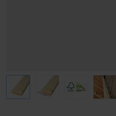
View larger image
View larger image
View larger image
View l