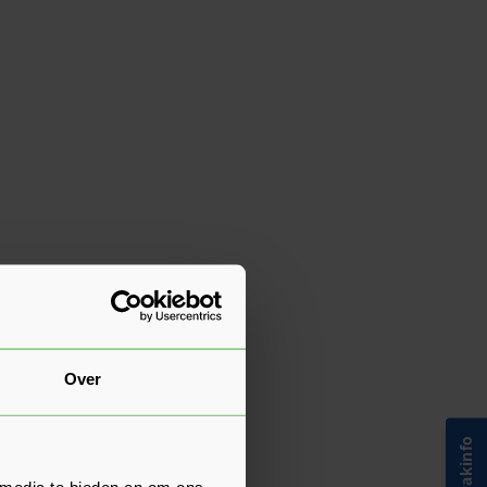
Over
 media te bieden en om ons