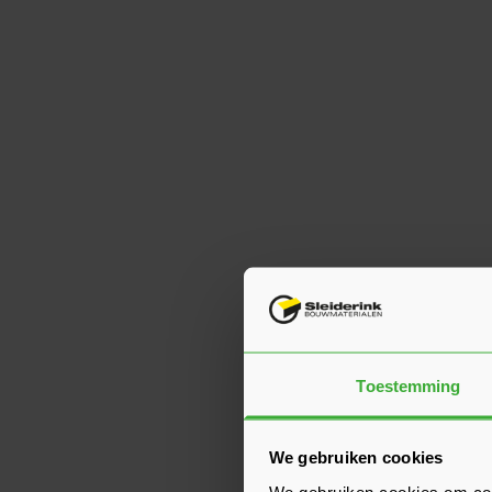
Toestemming
We gebruiken cookies
We gebruiken cookies om cont