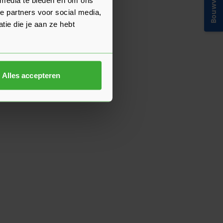
Bouwvakinfo
e partners voor social media,
ie die je aan ze hebt
Alles accepteren