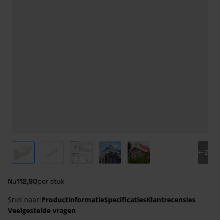
View larger image
View larger image
View larger image
View larger image
View larger image
+
-2
Nu
112,90
per stuk
Snel naar:
Productinformatie
Specificaties
Klantrecensies
Veelgestelde vragen