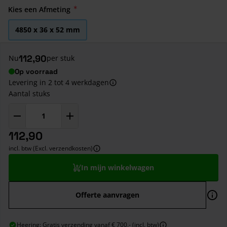
Kies een Afmeting
4850 x 36 x 52 mm
112,90
Nu
per stuk
Op voorraad
Levering in 2 tot 4 werkdagen
Aantal stuks
112,90
incl. btw (Excl. verzendkosten)
In mijn winkelwagen
Offerte aanvragen
Heering: Gratis verzending vanaf € 700,- (incl. btw)