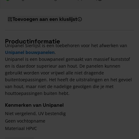
Toevoegen aan een kluslijst
Productinformatie
Unipanel Sierlijst is een toebehoren voor het afwerken van
Unipanel bouwpanelen
.
Unipanel is een bouwpaneel gemaakt van massief kunststof
en is daardoor superieur aan hout. De panelen kunnen
gebruikt worden voor vrijwel alle niet dragende
buitentoepassingen. Het heeft de uitstralingen en het gevoel
van hout, maar niet de nadelige gevolgen die je met
houttoepassingen buiten hebt.
Kenmerken van Unipanel
Niet vergelend, UV bestendig
Geen vochtopname
Materiaal HPVC
Dichtheid: 0,55 gram per kubieke centimeter