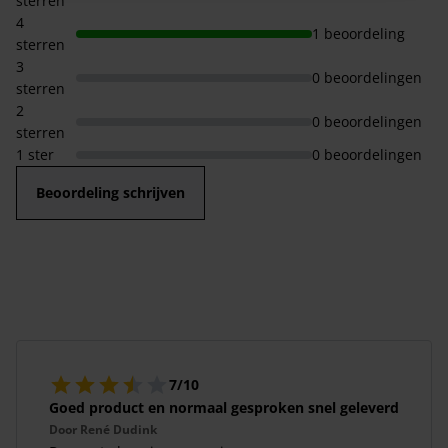
sterren
4
1 beoordeling
sterren
3
0 beoordelingen
sterren
2
0 beoordelingen
sterren
1 ster
0 beoordelingen
Beoordeling schrijven
7/10
Goed product en normaal gesproken snel geleverd
Door
René Dudink