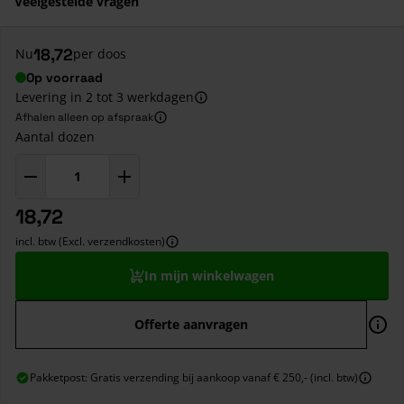
Veelgestelde vragen
18,72
Nu
per doos
Op voorraad
Levering in 2 tot 3 werkdagen
Afhalen alleen op afspraak
Aantal dozen
18,72
incl. btw (Excl. verzendkosten)
In mijn winkelwagen
Offerte aanvragen
Pakketpost: Gratis verzending bij aankoop vanaf € 250,- (incl. btw)