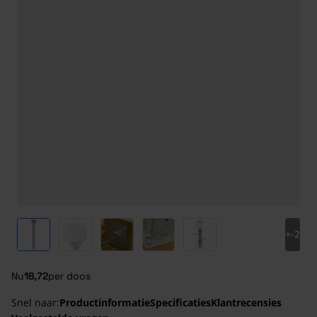
View larger image
View larger image
View larger image
View larger image
View larger image
+
-2
Nu
18,72
per doos
Snel naar:
Productinformatie
Specificaties
Klantrecensies