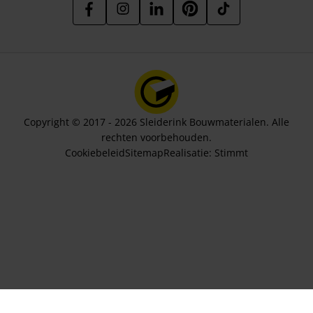
Copyright © 2017 - 2026 Sleiderink Bouwmaterialen. Alle
rechten voorbehouden.
Cookiebeleid
Sitemap
Realisatie:
Stimmt
Aantal stuks
529,00