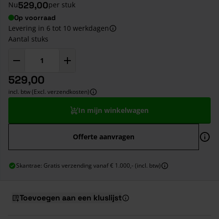
529,00
Nu
per stuk
Op voorraad
Levering in 6 tot 10 werkdagen
Aantal stuks
529,00
incl. btw (Excl. verzendkosten)
In mijn winkelwagen
Offerte aanvragen
Skantrae: Gratis verzending vanaf € 1.000,- (incl. btw)
Toevoegen aan een kluslijst