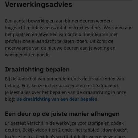
Verwerkingsadvies
Een aantal bewerkingen aan binnendeuren worden
toegelicht middels een aantal instructievideo's. We raden aan
het plaatsen en afwerken van onze binnendeuren met
(professionele) aandacht te (laten) doen. Dit komt de
meerwaarde van de nieuwe deuren aan je woning en
woongenot ten goede.
Draairichting bepalen
Bij de aanschaf van binnendeuren is de draairichting van
belang. Er is keuze in linksdraaiend en rechtsdraaiend.
Je leest alles over het bepalen van de draairichting in onze
blog:
De draairichting van een deur bepalen
Een deur op de juiste manier afhangen
Er bestaat verschil in de werkwijze voor stompe en opdek
deuren. Bekijk video 1 en 2 onder het tabblad "downloads".
In deze instructievideo's wordt duidelijk weergegeven hoe