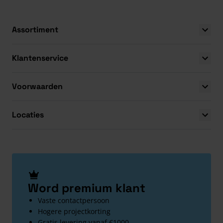
Assortiment
Klantenservice
Voorwaarden
Locaties
Word premium klant
Vaste contactpersoon
Hogere projectkorting
Gratis levering vanaf €1000