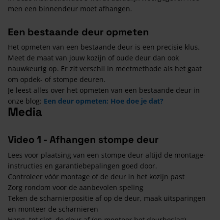
men een binnendeur moet afhangen.
Een bestaande deur opmeten
Het opmeten van een bestaande deur is een precisie klus.
Meet de maat van jouw kozijn of oude deur dan ook
nauwkeurig op. Er zit verschil in meetmethode als het gaat
om opdek- of stompe deuren.
Je leest alles over het opmeten van een bestaande deur in
onze blog:
Een deur opmeten: Hoe doe je dat?
Media
Video 1 - Afhangen stompe deur
Lees voor plaatsing van een stompe deur altijd de montage-
instructies en garantiebepalingen goed door.
Controleer vóór montage of de deur in het kozijn past
Zorg rondom voor de aanbevolen speling
Teken de scharnierpositie af op de deur, maak uitsparingen
en monteer de scharnieren
Hang, tot slot, de deur af (en monteer het deurbeslag)