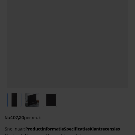
View larger image
View larger image
View larger image
Nu
407,20
per stuk
Snel naar:
Productinformatie
Specificaties
Klantrecensies