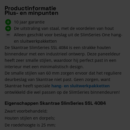
Productinformatie
Plus- en minpunten
10 jaar garantie
De uitstraling van staal, met de voordelen van hout
Alleen geschikt voor beslag uit de SlimSeries One hang-
en sluitwerkpakketten
De Skantrae SlimSeries SSL 4084 is een strakke houten
binnendeur met een industrieel ontwerp. Deze paneeldeur
heeft zeer smalle stijlen, waardoor hij perfect past in een
interieur met een minimalistisch design.
De smalle stijlen van 60 mm zorgen ervoor dat het reguliere
deurbeslag van Skantrae niet past. Geen zorgen, want
Skantrae heeft speciale
hang- en sluitwerkpakketten
ontwikkeld die wel passen op de SlimSeries binnendeuren!
Eigenschappen Skantrae SlimSeries SSL 4084
Zwart voorbehandeld;
Houten stijlen en dorpels;
De roedehoogte is 25 mm;