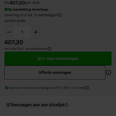
407,20
Nu
per stuk
Op bestelling leverbaar
Levering in 6 tot 10 werkdagen
Aantal stuks
407,20
incl. btw (Excl. verzendkosten)
In mijn winkelwagen
Offerte aanvragen
Skantrae: Gratis verzending vanaf € 1.000,- (incl. btw)
Toevoegen aan een kluslijst