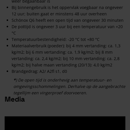
weer begaanbaar is
Bij binnengebruik is het oppervlak voegbaar na ongeveer
12 uur; buiten gaat er minstens 48 uur overheen
Schönox Q6 heeft een open tijd van ongeveer 30 minuten
De pottijd is ongeveer 3 uur bij een temperatuur van +20
°C
Temperatuurbestendigheid: -20 °C tot +80 °C
Materiaalverbruik (poeder): bij 4 mm vertanding: ca. 1,3
kg/m2; bij 6 mm vertanding: ca. 1,9 kg/m2; bij 8 mm
vertanding: ca. 2,4 kg/m2; bij 10 mm vertanding: ca. 2,8
kg/m2; bij halve maan vertanding (20/13): 4,0 kg/m2
Brandgedrag: A2/ A2fl s1, d0
*
) De open tijd is onderhevig aan temperatuur- en
omgevingsschommelingen. Derhalve op de aangebrachte
tegellijm een vingerproef doorvoeren.
Media