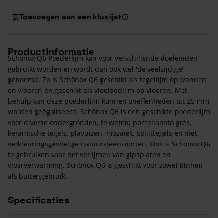
Toevoegen aan een kluslijst
Productinformatie
Schönox Q6 Poederlijm kan voor verschillende doeleinden
gebruikt worden en wordt dan ook wel 'de veelzijdige'
genoemd. Zo is Schönox Q6 geschikt als tegellijm op wanden
en vloeren én geschikt als vloeibedlijm op vloeren. Met
behulp van deze poederlijm kunnen oneffenheden tot 25 mm
worden geëgaliseerd. Schönox Q6 is een geschikte poederlijm
voor diverse ondergronden, te weten; porcellanato grès,
keramische tegels, plavuizen, mozaïek, splijttegels en niet
verkleuringsgevoelige natuursteensoorten. Ook is Schönox Q6
te gebruiken voor het verlijmen van gipsplaten en
vloerverwarming. Schönox Q6 is geschikt voor zowel binnen-
als buitengebruik.
Specificaties