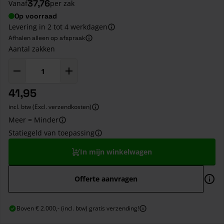
37,76
Vanaf
per zak
Op voorraad
Levering in 2 tot 4 werkdagen
Afhalen alleen op afspraak
Aantal zakken
41,95
incl. btw (Excl. verzendkosten)
Meer = Minder
Statiegeld van toepassing
In mijn winkelwagen
Offerte aanvragen
Boven € 2.000,- (incl. btw) gratis verzending!