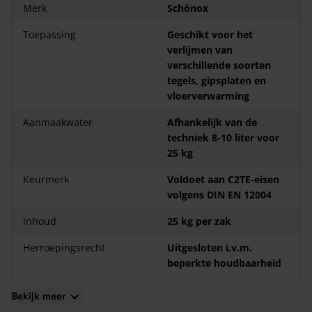
Merk
Schönox
Toepassing
Geschikt voor het
verlijmen van
verschillende soorten
tegels, gipsplaten en
vloerverwarming
Aanmaakwater
Afhankelijk van de
techniek 8-10 liter voor
25 kg
Keurmerk
Voldoet aan C2TE-eisen
volgens DIN EN 12004
Inhoud
25 kg per zak
Herroepingsrecht
Uitgesloten i.v.m.
beperkte houdbaarheid
Bekijk meer