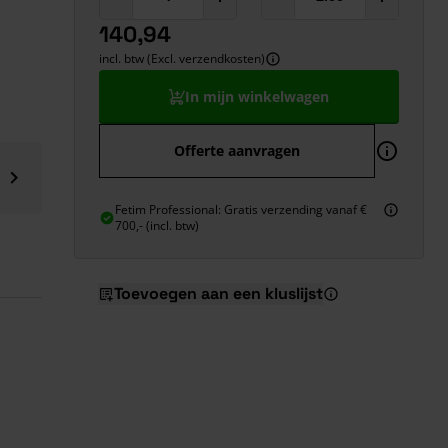
140,94
incl. btw (Excl. verzendkosten)
In mijn winkelwagen
Offerte aanvragen
Fetim Professional: Gratis verzending vanaf €
700,- (incl. btw)
Toevoegen aan een kluslijst