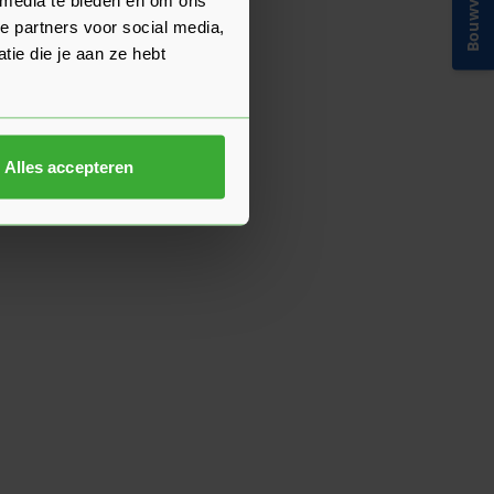
Bouwvakinfo
e partners voor social media,
ie die je aan ze hebt
Alles accepteren