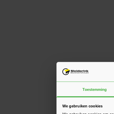
Toestemming
We gebruiken cookies
We gebruiken cookies om cont