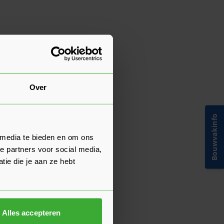
Over
Bouwvakinfo
 media te bieden en om ons
e partners voor social media,
ie die je aan ze hebt
Alles accepteren