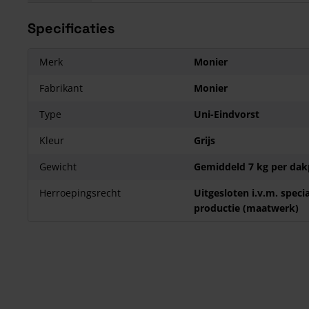
Specificaties
Merk
Monier
Fabrikant
Monier
Type
Uni-Eindvorst
Kleur
Grijs
Gewicht
Gemiddeld 7 kg per da
Herroepingsrecht
Uitgesloten i.v.m. speci
productie (maatwerk)