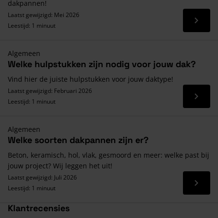
dakpannen!
Laatst gewijzigd: Mei 2026
Lees 
Leestijd: 1 minuut
Algemeen
Welke hulpstukken zijn nodig voor jouw dak?
Vind hier de juiste hulpstukken voor jouw daktype!
Laatst gewijzigd: Februari 2026
Lees 
Leestijd: 1 minuut
Algemeen
Welke soorten dakpannen zijn er?
Beton, keramisch, hol, vlak, gesmoord en meer: welke past bij
jouw project? Wij leggen het uit!
Laatst gewijzigd: Juli 2026
Lees 
Leestijd: 1 minuut
Klantrecensies