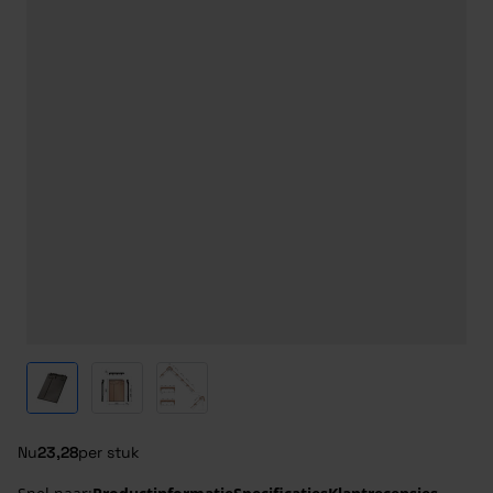
View larger image
View larger image
View larger image
Nu
23,28
per stuk