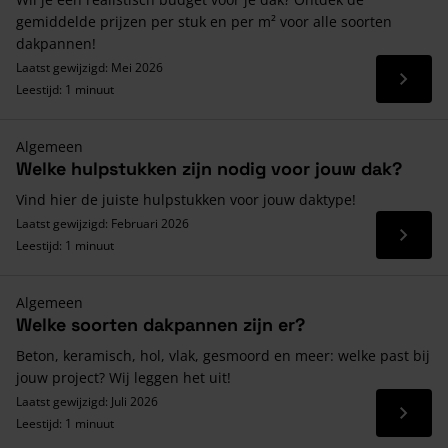
gemiddelde prijzen per stuk en per m² voor alle soorten
dakpannen!
Laatst gewijzigd: Mei 2026
Lees 
Leestijd: 1 minuut
Algemeen
Welke hulpstukken zijn nodig voor jouw dak?
Vind hier de juiste hulpstukken voor jouw daktype!
Laatst gewijzigd: Februari 2026
Lees 
Leestijd: 1 minuut
Algemeen
Welke soorten dakpannen zijn er?
Beton, keramisch, hol, vlak, gesmoord en meer: welke past bij
jouw project? Wij leggen het uit!
Laatst gewijzigd: Juli 2026
Lees 
Leestijd: 1 minuut