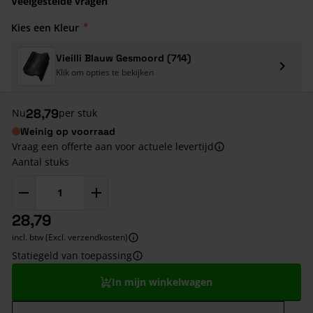
Veelgestelde vragen
Kies een Kleur
Vieilli Blauw Gesmoord (714)
Klik om opties te bekijken
28,79
Nu
per stuk
Weinig op voorraad
Vraag een offerte aan voor actuele levertijd
Aantal stuks
28,79
incl. btw (Excl. verzendkosten)
Statiegeld van toepassing
In mijn winkelwagen