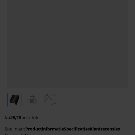
View larger image
View larger image
View larger image
Nu
28,79
per stuk
Snel naar:
Productinformatie
Specificaties
Klantrecensies