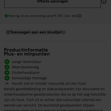
Offerte aanvragen
Heering: Gratis verzending vanaf € 700,- (incl. btw)
Toevoegen aan een kluslijst
Productinformatie
Plus- en minpunten
Lange levensduur
Weersbestendig
Onderhoudsarm
Eenvoudige montage
Keralit ziet er minder natuurlijk uit dan hout
Keralit gevelbekleding en dakrandpanelen zijn duurzame en
onderhoudsarme gevelproducten die zo op het oog hetzelfde
zijn als hout. Toch zit er achter dat natuurlijke uiterlijk een
wereld van verschil. De kunststof gevelpanelen blijven
jarenlang sterk en fraai met maar het geringste onderhoud.