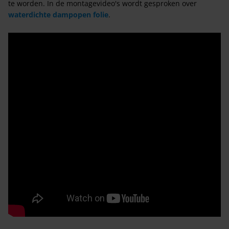
te worden. In de montagevideo's wordt gesproken over
waterdichte dampopen folie
.