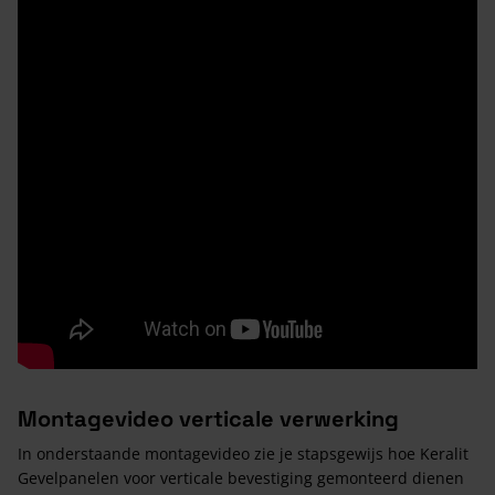
Montagevideo verticale verwerking
In onderstaande montagevideo zie je stapsgewijs hoe Keralit
Gevelpanelen voor verticale bevestiging gemonteerd dienen