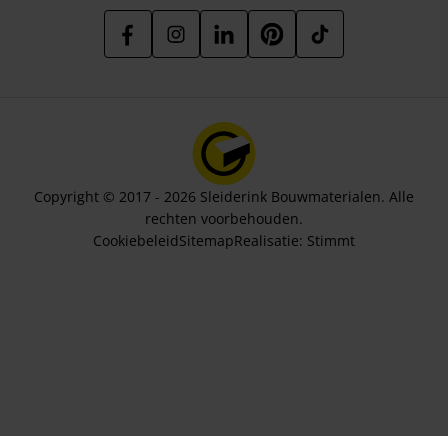
Copyright © 2017 - 2026 Sleiderink Bouwmaterialen. Alle
rechten voorbehouden.
Cookiebeleid
Sitemap
Realisatie:
Stimmt