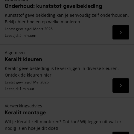
Onderhoud: kunststof gevelbekleding
Kunststof gevelbekleding kan je eenvoudig zelf onderhouden.
Bekijk hier hoe en op welke manieren.
Laatst gewijzigd: Maart 2026
Lees 
Leestijd: 5 minuten
Algemeen
Keralit kleuren
Keralit gevelbekleding is te verkrijgen in diverse kleuren.
Ontdek de kleuren hier!
Laatst gewijzigd: Mei 2026
Lees 
Leestijd: 1 minuut
Verwerkingsadvies
Keralit montage
Wil je Keralit zelf monteren? Dat kan! Wij leggen uit wat er
nodig is en hoe je dit doet!