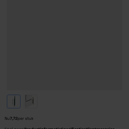
View larger image
View larger image
Nu
7,72
per stuk