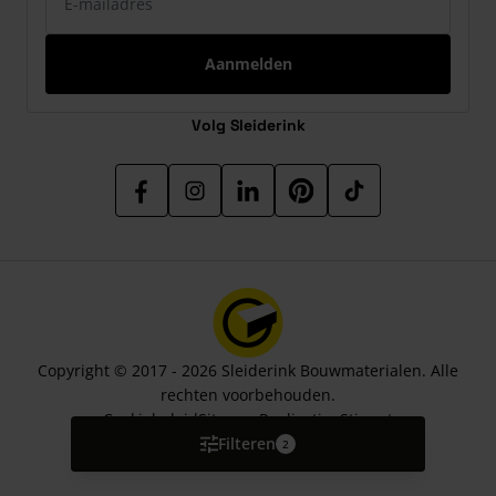
Aanmelden
Volg Sleiderink
Copyright © 2017 - 2026 Sleiderink Bouwmaterialen. Alle
rechten voorbehouden.
Cookiebeleid
Sitemap
Realisatie:
Stimmt
Filteren
2