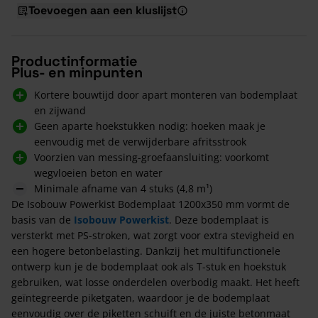
Toevoegen aan een kluslijst
Productinformatie
Plus- en minpunten
Kortere bouwtijd door apart monteren van bodemplaat
en zijwand
Geen aparte hoekstukken nodig: hoeken maak je
eenvoudig met de verwijderbare afritsstrook
Voorzien van messing-groefaansluiting: voorkomt
wegvloeien beton en water
Minimale afname van 4 stuks (4,8 m¹)
De Isobouw Powerkist Bodemplaat 1200x350 mm vormt de
basis van de
Isobouw Powerkist
. Deze bodemplaat is
versterkt met PS-stroken, wat zorgt voor extra stevigheid en
een hogere betonbelasting. Dankzij het multifunctionele
ontwerp kun je de bodemplaat ook als T-stuk en hoekstuk
gebruiken, wat losse onderdelen overbodig maakt. Het heeft
geïntegreerde piketgaten, waardoor je de bodemplaat
eenvoudig over de piketten schuift en de juiste betonmaat