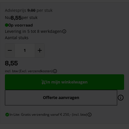
Adviesprijs
9,00
per stuk
8,55
Nu
per stuk
Op voorraad
Levering in 5 tot 8 werkdagen
Aantal stuks
8,55
incl. btw (Excl. verzendkosten)
In mijn winkelwagen
Offerte aanvragen
In-Lite: Gratis verzending vanaf € 250,- (incl. btw)