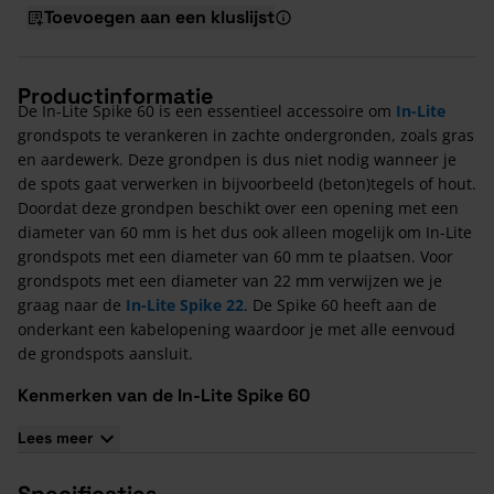
Toevoegen aan een kluslijst
Productinformatie
De In-Lite Spike 60 is een essentieel accessoire om
In-Lite
grondspots te verankeren in zachte ondergronden, zoals gras
en aardewerk. Deze grondpen is dus niet nodig wanneer je
de spots gaat verwerken in bijvoorbeeld (beton)tegels of hout.
Doordat deze grondpen beschikt over een opening met een
diameter van 60 mm is het dus ook alleen mogelijk om In-Lite
grondspots met een diameter van 60 mm te plaatsen. Voor
grondspots met een diameter van 22 mm verwijzen we je
graag naar de
In-Lite Spike 22
. De Spike 60 heeft aan de
onderkant een kabelopening waardoor je met alle eenvoud
de grondspots aansluit.
Kenmerken van de In-Lite Spike 60
Deze grondpen is makkelijk te verwerken in gras, aarde en
Lees meer
grind
De opening heeft een diameter van 60 mm
Specificaties