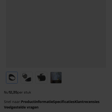
View larger image
View larger image
View larger image
View larger image
Nu
12,35
per stuk
Snel naar:
Productinformatie
Specificaties
Klantrecensies
Veelgestelde vragen