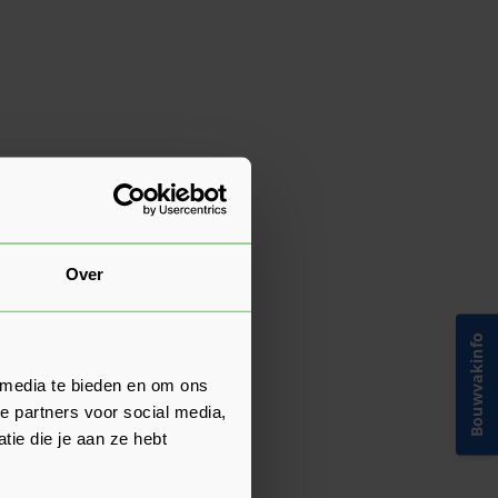
Over
Bouwvakinfo
 media te bieden en om ons
e partners voor social media,
ie die je aan ze hebt