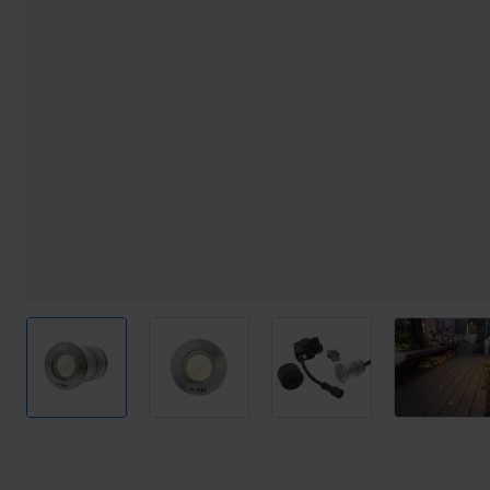
View larger image
View larger image
View larger image
View l