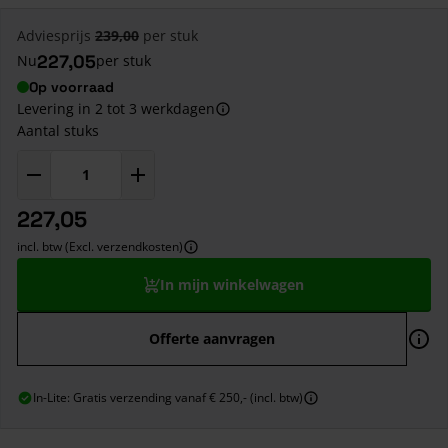
Adviesprijs
239,00
per stuk
227,05
Nu
per stuk
Op voorraad
Levering in 2 tot 3 werkdagen
Aantal stuks
227,05
incl. btw (Excl. verzendkosten)
In mijn winkelwagen
Offerte aanvragen
In-Lite: Gratis verzending vanaf € 250,- (incl. btw)