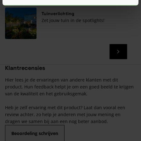
Tuinverlichting
Zet jouw tuin in de spotlights!
Klantrecensies
Hier lees je de ervaringen van andere klanten met dit
product. Hun feedback helpt je om een goed beeld te krijgen
van de kwaliteit en het gebruiksgemak.
Heb je zelf ervaring met dit product? Laat dan vooral een
review achter, zo help je anderen met jouw mening en
dragen we samen bij aan een nog beter aanbod.
Beoordeling schrijven