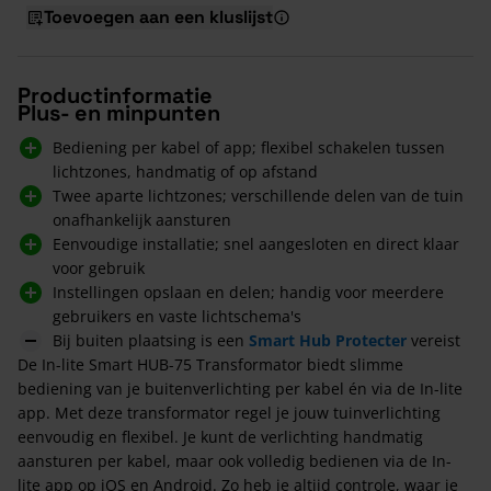
Toevoegen aan een kluslijst
Productinformatie
Plus- en minpunten
Bediening per kabel of app; flexibel schakelen tussen
lichtzones, handmatig of op afstand
Twee aparte lichtzones; verschillende delen van de tuin
onafhankelijk aansturen
Eenvoudige installatie; snel aangesloten en direct klaar
voor gebruik
Instellingen opslaan en delen; handig voor meerdere
gebruikers en vaste lichtschema's
Bij buiten plaatsing is een
Smart Hub Protecter
vereist
De In-lite Smart HUB-75 Transformator biedt slimme
bediening van je buitenverlichting per kabel én via de In-lite
app. Met deze transformator regel je jouw tuinverlichting
eenvoudig en flexibel. Je kunt de verlichting handmatig
aansturen per kabel, maar ook volledig bedienen via de In-
lite app op iOS en Android. Zo heb je altijd controle, waar je