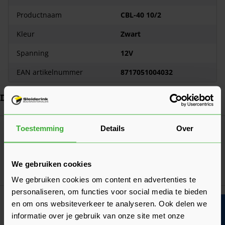
Productnaam
CBL-40 10/2
Kleur
Zwart
Spanning
12V
EAN artikelnummer
8717051004032
Dit vind je misschien ook handig
Navigeren door de elementen van de carrousel is mogelijk met de ta
Druk om carrousel over te slaan
Druk op om naar carrouselnavigatie te gaan
Toestemming
Details
Over
In-lite CBL-40 14/2 (10600200)
99,75
Nu
per stuk
We gebruiken cookies
In mij
We gebruiken cookies om content en advertenties te
personaliseren, om functies voor social media te bieden
In-lite Move-EXT CORD 5MTR (10600606)
en om ons websiteverkeer te analyseren. Ook delen we
Bouwvakinfo
32,30
Nu
per stuk
informatie over je gebruik van onze site met onze