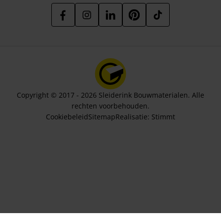
Copyright © 2017 - 2026 Sleiderink Bouwmaterialen. Alle
rechten voorbehouden.
Cookiebeleid
Sitemap
Realisatie:
Stimmt