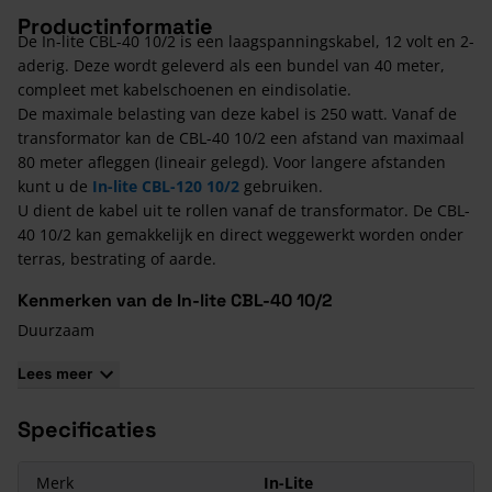
Productinformatie
De In-lite CBL-40 10/2 is een laagspanningskabel, 12 volt en 2-
aderig. Deze wordt geleverd als een bundel van 40 meter,
compleet met kabelschoenen en eindisolatie.
De maximale belasting van deze kabel is 250 watt. Vanaf de
transformator kan de CBL-40 10/2 een afstand van maximaal
80 meter afleggen (lineair gelegd). Voor langere afstanden
kunt u de
In-lite CBL-120 10/2
gebruiken.
U dient de kabel uit te rollen vanaf de transformator. De CBL-
40 10/2 kan gemakkelijk en direct weggewerkt worden onder
terras, bestrating of aarde.
Kenmerken van de In-lite CBL-40 10/2
Duurzaam
Flexibel
Lees meer
5 jaar garantie
Kwalitatief Nederlands design
Specificaties
Merk
In-Lite