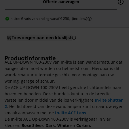
Offerte aanvragen
In-Lite: Gratis verzending vanaf € 250,- (incl. btw)
Toevoegen aan een kluslijst
Productinformatie
ACE UP-DOWN 100-230V van In-lite is een wandarmatuur dat
aangesloten moet worden op het netstroom. Hierdoor is dit
wandarmatuur uitermate geschikt voor montage aan uw
woning, garage of schuur.
De ACE UP-DOWN 100-230V heeft gerichte lichtbundels naar
boven en beneden. Deze bundels kunt u in de breedte
verstellen door middel van de los verkrijgbare
In-lite Shutter
2
. Het lichtbeeld van deze wandlampen kunt u naar uw eigen
smaak aanpassen met de
In-lite ACE Lens
.
De In-lite ACE Up-Down 100-230V is verkrijgbaar in vier
kleuren:
Rosé Silver
,
Dark
,
White
en
Corten.