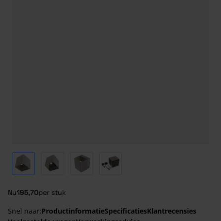
View larger image
View larger image
View larger image
View larger image
Nu
195,70
per stuk
Snel naar:
Productinformatie
Specificaties
Klantrecensies