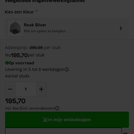
Veelgestelde vragen
Verwerkingsadvies
Kies een Kleur
Rosé Silver
Klik om opties te bekijken
Adviesprijs
206,00
per stuk
195,70
Nu
per stuk
Op voorraad
Levering in 5 tot 8 werkdagen
Aantal stuks
195,70
incl. btw (Excl. verzendkosten)
In mijn winkelwagen