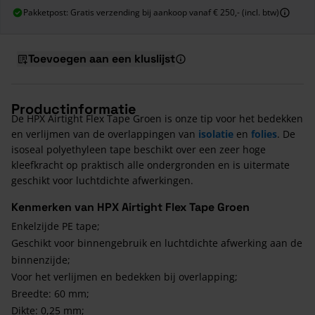
Pakketpost: Gratis verzending bij aankoop vanaf € 250,- (incl. btw)
Toevoegen aan een kluslijst
Productinformatie
De HPX Airtight Flex Tape Groen is onze tip voor het bedekken
en verlijmen van de overlappingen van
isolatie
en
folies
. De
isoseal polyethyleen tape beschikt over een zeer hoge
kleefkracht op praktisch alle ondergronden en is uitermate
geschikt voor luchtdichte afwerkingen.
Kenmerken van HPX Airtight Flex Tape Groen
Enkelzijde PE tape;
Geschikt voor binnengebruik en luchtdichte afwerking aan de
binnenzijde;
Voor het verlijmen en bedekken bij overlapping;
Breedte: 60 mm;
Dikte: 0,25 mm;