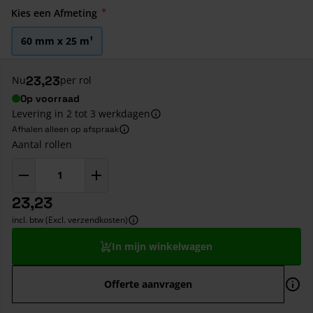
Kies een Afmeting
60 mm x 25 m¹
23,23
Nu
per rol
Op voorraad
Levering in 2 tot 3 werkdagen
Afhalen alleen op afspraak
Aantal rollen
23,23
incl. btw (Excl. verzendkosten)
In mijn winkelwagen
Offerte aanvragen