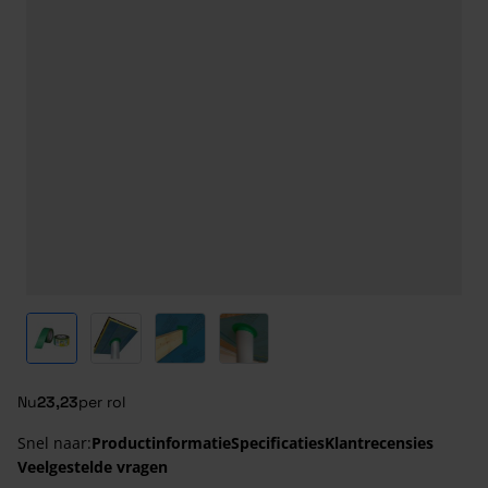
View larger image
View larger image
View larger image
View larger image
Nu
23,23
per rol
Snel naar:
Productinformatie
Specificaties
Klantrecensies
Veelgestelde vragen