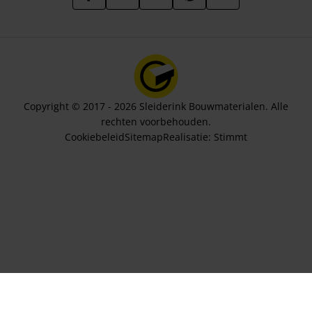
Copyright © 2017 - 2026 Sleiderink Bouwmaterialen. Alle
rechten voorbehouden.
Cookiebeleid
Sitemap
Realisatie:
Stimmt
Aantal rollen
23,23