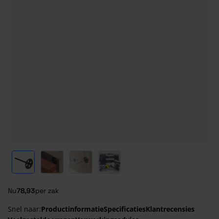
View larger image
View larger image
View larger image
View larger image
Nu
78,93
per zak
Snel naar:
Productinformatie
Specificaties
Klantrecensies