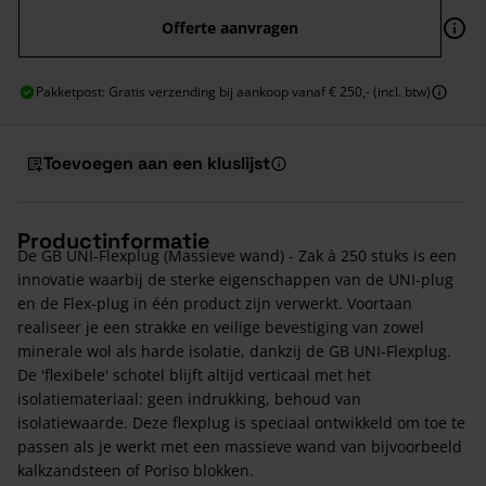
Offerte aanvragen
Pakketpost: Gratis verzending bij aankoop vanaf € 250,- (incl. btw)
Toevoegen aan een kluslijst
Productinformatie
De GB UNI-Flexplug (Massieve wand) - Zak à 250 stuks is een
innovatie waarbij de sterke eigenschappen van de UNI-plug
en de Flex-plug in één product zijn verwerkt. Voortaan
realiseer je een strakke en veilige bevestiging van zowel
minerale wol als harde isolatie, dankzij de GB UNI-Flexplug.
De 'flexibele' schotel blijft altijd verticaal met het
isolatiemateriaal: geen indrukking, behoud van
isolatiewaarde. Deze flexplug is speciaal ontwikkeld om toe te
passen als je werkt met een massieve wand van bijvoorbeeld
kalkzandsteen of Poriso blokken.