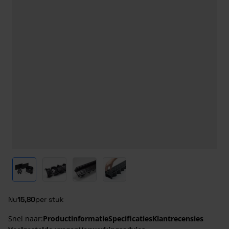
View larger image
View larger image
View larger image
View larger image
Nu
15,80
per stuk
Snel naar:
Productinformatie
Specificaties
Klantrecensies