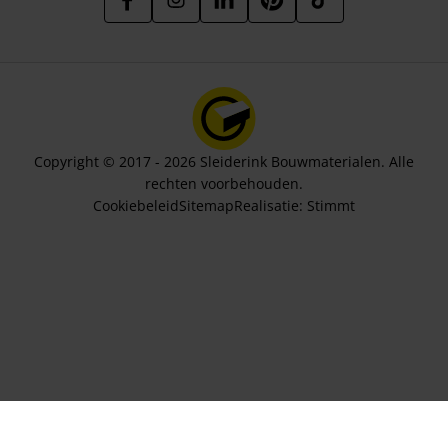
Copyright © 2017 - 2026 Sleiderink Bouwmaterialen. Alle
rechten voorbehouden.
Cookiebeleid
Sitemap
Realisatie:
Stimmt
Aantal stuks
15,80