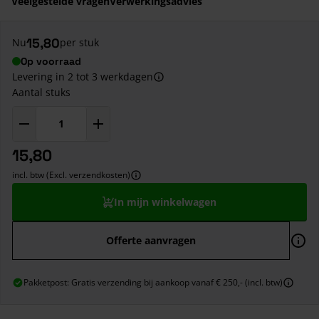
Veelgestelde vragen
Verwerkingsadvies
15,80
Nu
per stuk
Op voorraad
Levering in 2 tot 3 werkdagen
Aantal stuks
15,80
incl. btw (Excl. verzendkosten)
In mijn winkelwagen
Offerte aanvragen
Pakketpost: Gratis verzending bij aankoop vanaf € 250,- (incl. btw)