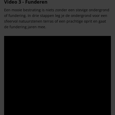
Video 3 - Funderen
Een mooie bestrating is niets zonder een stevige ondergrond
of fundering. In drie stappen leg je de ondergrond voor een
sfeervol natuurstenen terras of een prachtige oprit en gaat
de fundering jaren mee.