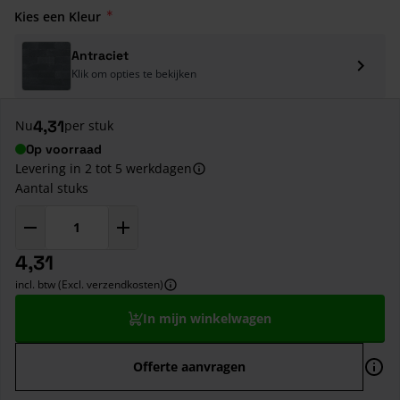
Kies een Kleur
Antraciet
Klik om opties te bekijken
4,31
Nu
per stuk
Op voorraad
Levering in 2 tot 5 werkdagen
Aantal stuks
4,31
incl. btw (Excl. verzendkosten)
In mijn winkelwagen
Offerte aanvragen