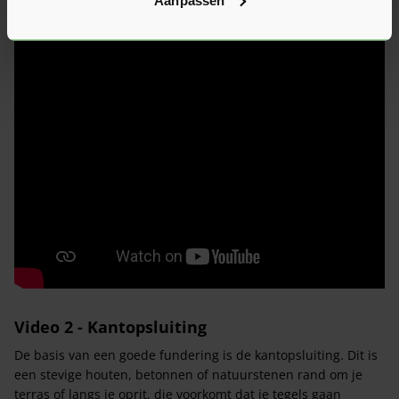
Video 2 - Kantopsluiting
De basis van een goede fundering is de kantopsluiting. Dit is
een stevige houten, betonnen of natuurstenen rand om je
terras of langs je oprit, die voorkomt dat je tegels gaan