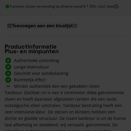
Tuinvisie: Gratis verzending bij afname vanaf € 1.500,- (incl. btw)
Toevoegen aan een kluslijst
Productinformatie
Plus- en minpunten
Authentieke uitstraling
Lange levensduur
Geschikt voor autobelasting
Ruimtelijk effect
Minder authentiek dan een gebakken steen
Tambour 20x30x6 cm is een 6 centimeter dikke getrommelde
steen en heeft daardoor afgesleten randen die een oude,
nostalgische sfeer uitstralen. Tambour bestrating heeft een
zeer intensieve kleur. De stenen en klinkers hebben een
dichte en gladde structuur. De naam tambour is uit de franse
taal afkomstig en betekend, vrij vertaald, getrommeld. De