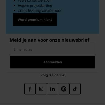
Vaste contactpersoon
Hogere projectkorting
Gratis levering vanaf €1000
Word premium klant
Meld je aan voor onze nieuwsbrief
E-mailadres
Aanmelden
Volg Sleiderink