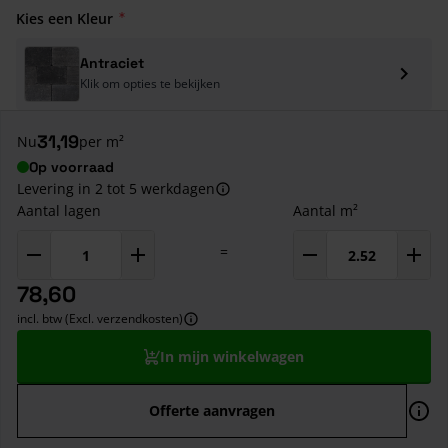
Kies een Kleur
Antraciet
Klik om opties te bekijken
31,19
Nu
per m²
Op voorraad
Levering in 2 tot 5 werkdagen
Aantal lagen
Aantal m²
=
78,60
incl. btw (Excl. verzendkosten)
In mijn winkelwagen
Offerte aanvragen