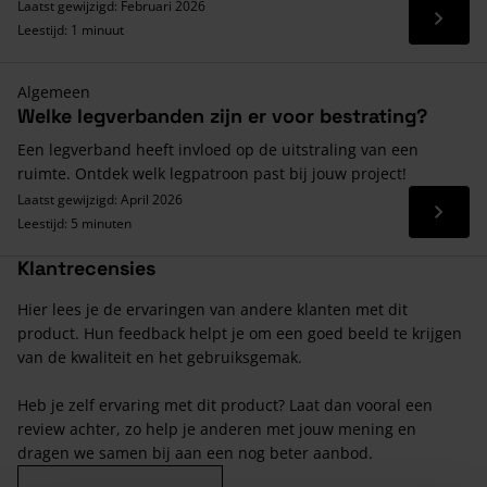
Laatst gewijzigd: Februari 2026
Lees 
Leestijd: 1 minuut
Algemeen
Welke legverbanden zijn er voor bestrating?
Een legverband heeft invloed op de uitstraling van een
ruimte. Ontdek welk legpatroon past bij jouw project!
Laatst gewijzigd: April 2026
Lees 
Leestijd: 5 minuten
Klantrecensies
Hier lees je de ervaringen van andere klanten met dit
product. Hun feedback helpt je om een goed beeld te krijgen
van de kwaliteit en het gebruiksgemak.
Heb je zelf ervaring met dit product? Laat dan vooral een
review achter, zo help je anderen met jouw mening en
dragen we samen bij aan een nog beter aanbod.