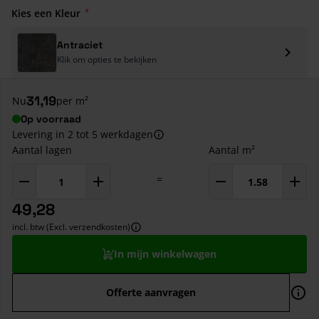
Kies een Kleur
Antraciet
Klik om opties te bekijken
31,19
Nu
per m²
Op voorraad
Levering in 2 tot 5 werkdagen
Aantal lagen
Aantal m²
=
49,28
incl. btw (Excl. verzendkosten)
In mijn winkelwagen
Offerte aanvragen