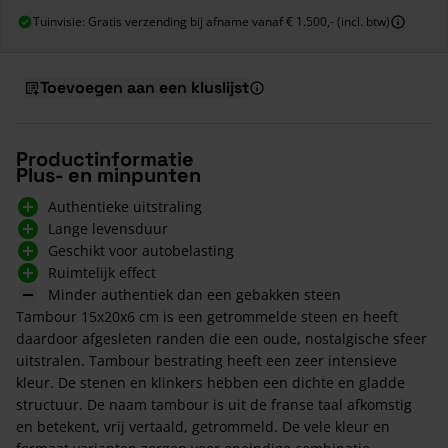
Tuinvisie: Gratis verzending bij afname vanaf € 1.500,- (incl. btw)
Toevoegen aan een kluslijst
Productinformatie
Plus- en minpunten
Authentieke uitstraling
Lange levensduur
Geschikt voor autobelasting
Ruimtelijk effect
Minder authentiek dan een gebakken steen
Tambour 15x20x6 cm is een getrommelde steen en heeft
daardoor afgesleten randen die een oude, nostalgische sfeer
uitstralen. Tambour bestrating heeft een zeer intensieve
kleur. De stenen en klinkers hebben een dichte en gladde
structuur. De naam tambour is uit de franse taal afkomstig
en betekent, vrij vertaald, getrommeld. De vele kleur en