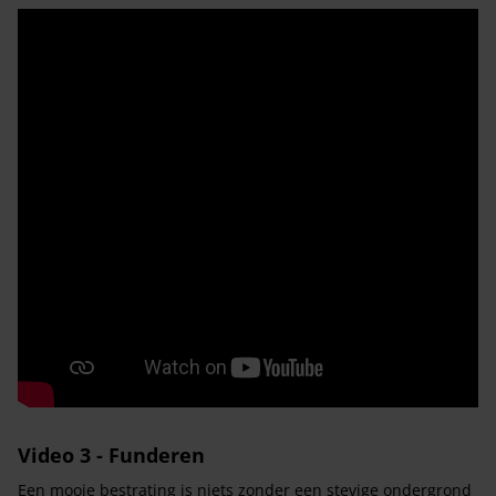
Video 3 - Funderen
Een mooie bestrating is niets zonder een stevige ondergrond