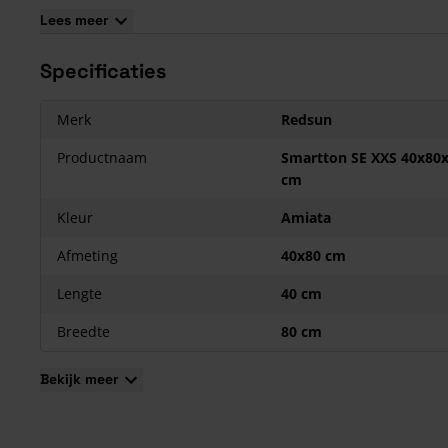
Niet aftrillen.
Lees meer
Specificaties
Merk
Redsun
Productnaam
Smartton SE XXS 40x80
cm
Kleur
Amiata
Afmeting
40x80 cm
Lengte
40 cm
Breedte
80 cm
Bekijk meer