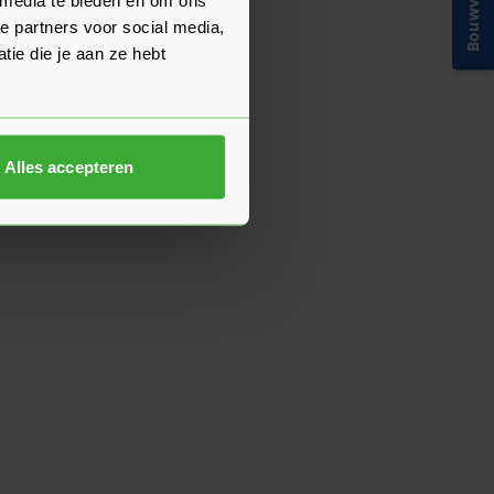
Bouwvakinfo
e partners voor social media,
ie die je aan ze hebt
Alles accepteren