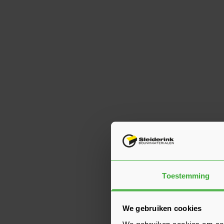
Toestemming
We gebruiken cookies
We gebruiken cookies om cont