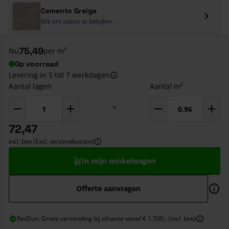
Cemento Greige
Klik om opties te bekijken
75,49
Nu
per m²
Op voorraad
Levering in 5 tot 7 werkdagen
Aantal lagen
Aantal m²
=
72,47
incl. btw (Excl. verzendkosten)
In mijn winkelwagen
Offerte aanvragen
RedSun: Gratis verzending bij afname vanaf € 1.500,- (incl. btw)