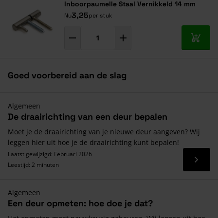
Inboorpaumelle Staal Vernikkeld 14 mm
3,25
Nu
per stuk
In mij
Goed voorbereid aan de slag
Algemeen
De draairichting van een deur bepalen
Moet je de draairichting van je nieuwe deur aangeven? Wij
leggen hier uit hoe je de draairichting kunt bepalen!
Laatst gewijzigd: Februari 2026
Lees 
Leestijd: 2 minuten
Algemeen
Een deur opmeten: hoe doe je dat?