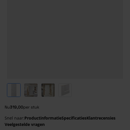
View larger image
View larger image
View larger image
View larger image
Nu
319,00
per stuk
Snel naar:
Productinformatie
Specificaties
Klantrecensies
Veelgestelde vragen