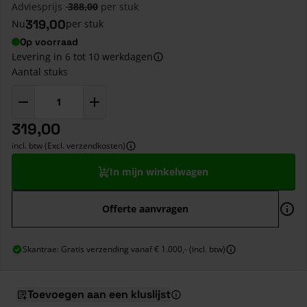
Adviesprijs
388,00
per stuk
319,00
Nu
per stuk
Op voorraad
Levering in 6 tot 10 werkdagen
Aantal stuks
319,00
incl. btw (Excl. verzendkosten)
In mijn winkelwagen
Offerte aanvragen
Skantrae: Gratis verzending vanaf € 1.000,- (incl. btw)
Toevoegen aan een kluslijst