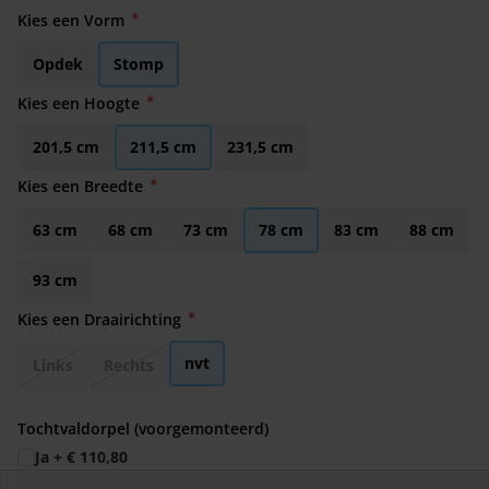
Kies een Vorm
Opdek
Stomp
Kies een Hoogte
201,5 cm
211,5 cm
231,5 cm
Kies een Breedte
63 cm
68 cm
73 cm
78 cm
83 cm
88 cm
93 cm
Kies een Draairichting
nvt
Links
Rechts
Tochtvaldorpel (voorgemonteerd)
Ja
+
€ 110,80