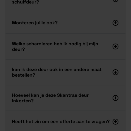
schuifdeur?
Monteren jullie ook?
Welke scharnieren heb ik nodig bij mijn
deur?
kan ik deze deur ook in een andere maat
bestellen?
Hoeveel kan je deze Skantrae deur
inkorten?
Heeft het zin om een offerte aan te vragen?