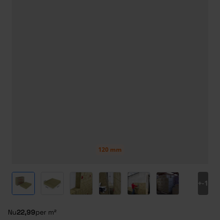
120 mm
View larger image
View larger image
View larger image
View larger image
View larger image
View larger ima
+
-1
Nu
22,99
per m²