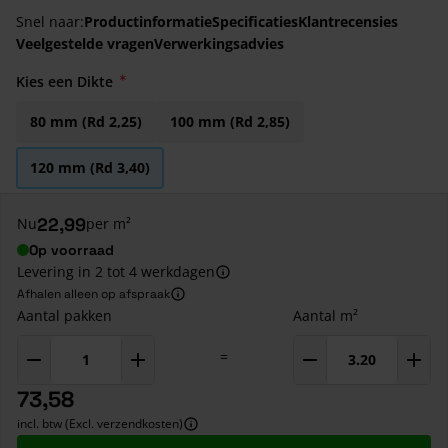
Snel naar:
Productinformatie
Specificaties
Klantrecensies
Veelgestelde vragen
Verwerkingsadvies
Kies een Dikte
80 mm (Rd 2,25)
100 mm (Rd 2,85)
120 mm (Rd 3,40)
22,99
Nu
per m²
Op voorraad
Levering in 2 tot 4 werkdagen
Afhalen alleen op afspraak
Aantal pakken
Aantal m²
=
73,58
incl. btw (Excl. verzendkosten)