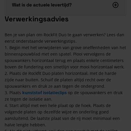
Wat is de actuele levertijd?
Verwerkingsadvies
Ben je van plan om RockFit Duo te gaan verwerken? Lees dan
eerst onderstaande verwerkingstips.
1. Begin met het verwijderen van grove oneffenheden van het
binnenspouwblad met een spatel. Plooi vervolgens de
spouwankers horizontaal terug en plaats enkele centimeters
boven de fundering een smetlijn voor mooi horizontaal werk.
2. Plaats de Rockfit Duo platen horizontaal, met de harde
zijde naar buiten. Schuif de platen altijd recht over de
spouwankers en druk ze aan tegen de ondergrond.
3. Plaats
kunststof isolatieclips
op de spouwankers en druk
ze tegen de isolatie aan.
4. Start altijd met een hele plaat op de hoek. Plaats de
volgende platen op dezelfde wijze en onderling goed
aansluitend. De laatste plaat van de rij moet minimaal een
halve lengte hebben.