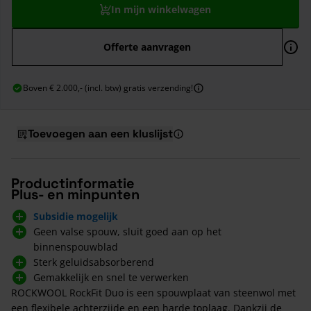
In mijn winkelwagen
Offerte aanvragen
Boven € 2.000,- (incl. btw) gratis verzending!
Toevoegen aan een kluslijst
Productinformatie
Plus- en minpunten
Subsidie mogelijk
Geen valse spouw, sluit goed aan op het
binnenspouwblad
Sterk geluidsabsorberend
Gemakkelijk en snel te verwerken
ROCKWOOL RockFit Duo is een spouwplaat van steenwol met
een flexibele achterzijde en een harde toplaag. Dankzij de