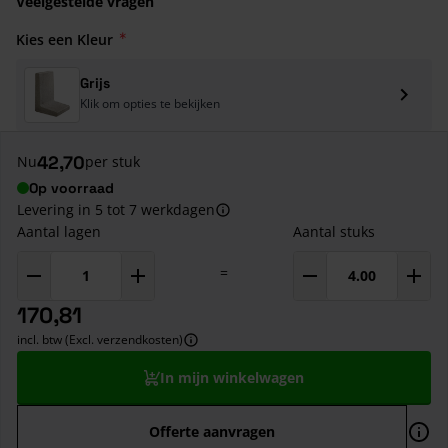
Veelgestelde vragen
Kies een Kleur
Grijs
Klik om opties te bekijken
42,70
Nu
per stuk
Op voorraad
Levering in 5 tot 7 werkdagen
Aantal lagen
Aantal stuks
=
170,81
incl. btw (Excl. verzendkosten)
In mijn winkelwagen
Offerte aanvragen