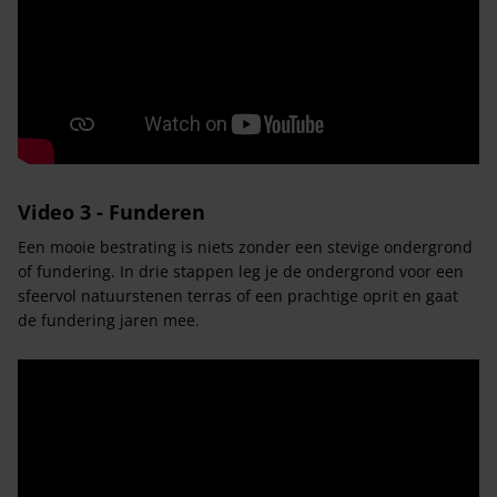
Video 3 - Funderen
Een mooie bestrating is niets zonder een stevige ondergrond
of fundering. In drie stappen leg je de ondergrond voor een
sfeervol natuurstenen terras of een prachtige oprit en gaat
de fundering jaren mee.