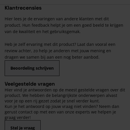
Klantrecensies
Hier lees je de ervaringen van andere klanten met dit
product. Hun feedback helpt je om een goed beeld te krijgen
van de kwaliteit en het gebruiksgemak.
Heb je zelf ervaring met dit product? Laat dan vooral een
review achter, zo help je anderen met jouw mening en
dragen we samen bij aan een nog beter aanbod.
Beoordeling schrijven
Veelgestelde vragen
Hier vind je antwoorden op de meest gestelde vragen over dit
product. We hebben de belangrijkste onderwerpen alvast
voor je op een rij gezet zodat je snel verder kunt.
Kun je het antwoord op jouw vraag niet vinden? Neem dan
gerust contact op met een van onze experts we helpen je
graag verder!
Stel je vraag