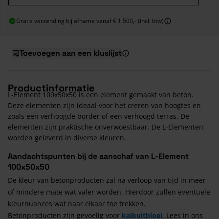
Gratis verzending bij afname vanaf € 1.500,- (incl. btw)
Toevoegen aan een kluslijst
Productinformatie
L-Element 100x50x50 is een element gemaakt van beton.
Deze elementen zijn ideaal voor het creren van hoogtes en
zoals een verhoogde border of een verhoogd terras. De
elementen zijn praktische onverwoestbaar. De L-Elementen
worden geleverd in diverse kleuren.
Aandachtspunten bij de aanschaf van L-Element
100x50x50
De kleur van betonproducten zal na verloop van tijd in meer
of mindere mate wat valer worden. Hierdoor zullen eventuele
kleurnuances wat naar elkaar toe trekken.
Betonproducten zijn gevoelig voor
kalkuitbloei
. Lees in ons