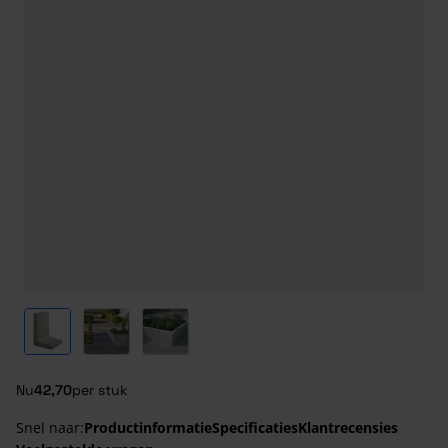
View larger image
View larger image
View larger image
Nu
42,70
per stuk
Snel naar:
Productinformatie
Specificaties
Klantrecensies