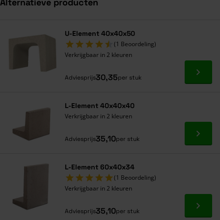
Alternatieve producten
Navigeren door de elementen van de carrousel is mogelijk met de ta
Druk om carrousel over te slaan
Druk op om naar carrouselnavigatie te gaan
U-Element 40x40x50
(1 Beoordeling)
Verkrijgbaar in 2 kleuren
Ga naa
30,35
Adviesprijs
per stuk
L-Element 40x40x40
Verkrijgbaar in 2 kleuren
Ga naa
35,10
Adviesprijs
per stuk
L-Element 60x40x34
(1 Beoordeling)
Verkrijgbaar in 2 kleuren
Ga naa
35,10
Adviesprijs
per stuk