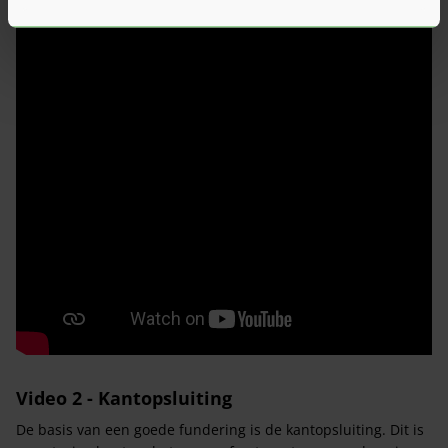
Video 2 - Kantopsluiting
De basis van een goede fundering is de kantopsluiting. Dit is