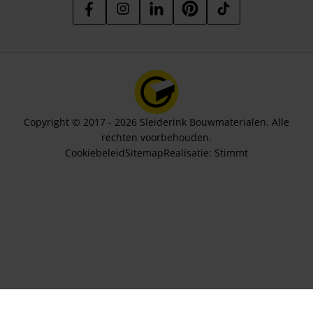
Copyright © 2017 - 2026 Sleiderink Bouwmaterialen. Alle
rechten voorbehouden.
Cookiebeleid
Sitemap
Realisatie:
Stimmt
Aantal lagen
210,62