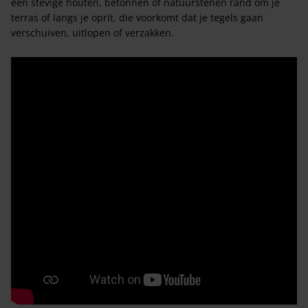
een stevige houten, betonnen of natuurstenen rand om je
terras of langs je oprit, die voorkomt dat je tegels gaan
verschuiven, uitlopen of verzakken.