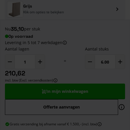
Grijs
Klik om opties te bekijken
35,10
Nu
per stuk
Op voorraad
Levering in 5 tot 7 werkdagen
Aantal lagen
Aantal stuks
=
210,62
incl. btw (Excl. verzendkosten)
In mijn winkelwagen
Offerte aanvragen
Gratis verzending bij afname vanaf € 1.500,- (incl. btw)