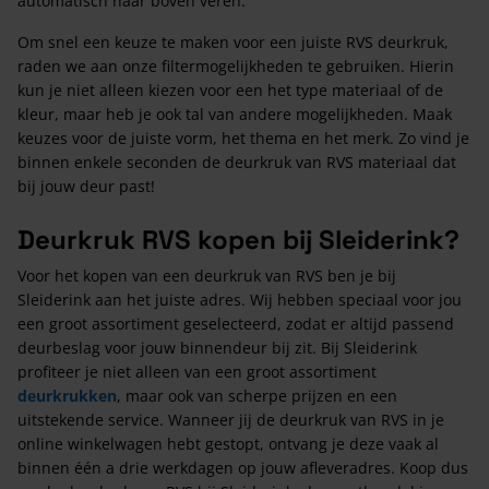
automatisch naar boven veren.
Om snel een keuze te maken voor een juiste RVS deurkruk,
raden we aan onze filtermogelijkheden te gebruiken. Hierin
kun je niet alleen kiezen voor een het type materiaal of de
kleur, maar heb je ook tal van andere mogelijkheden. Maak
keuzes voor de juiste vorm, het thema en het merk. Zo vind je
binnen enkele seconden de deurkruk van RVS materiaal dat
bij jouw deur past!
Deurkruk RVS kopen bij Sleiderink?
Voor het kopen van een deurkruk van RVS ben je bij
Sleiderink aan het juiste adres. Wij hebben speciaal voor jou
een groot assortiment geselecteerd, zodat er altijd passend
deurbeslag voor jouw binnendeur bij zit. Bij Sleiderink
profiteer je niet alleen van een groot assortiment
deurkrukken
, maar ook van scherpe prijzen en een
uitstekende service. Wanneer jij de deurkruk van RVS in je
online winkelwagen hebt gestopt, ontvang je deze vaak al
binnen één a drie werkdagen op jouw afleveradres. Koop dus