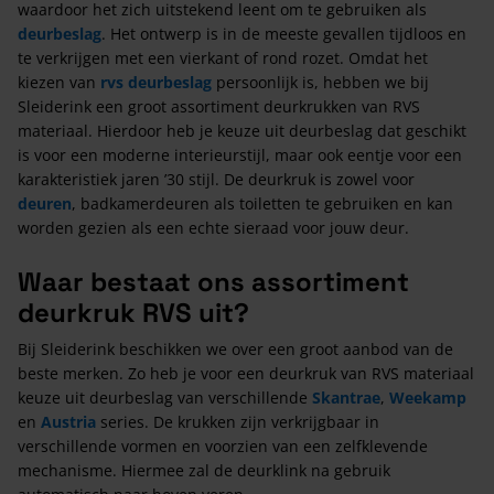
waardoor het zich uitstekend leent om te gebruiken als
deurbeslag
. Het ontwerp is in de meeste gevallen tijdloos en
te verkrijgen met een vierkant of rond rozet. Omdat het
kiezen van
rvs deurbeslag
persoonlijk is, hebben we bij
Sleiderink een groot assortiment deurkrukken van RVS
materiaal. Hierdoor heb je keuze uit deurbeslag dat geschikt
is voor een moderne interieurstijl, maar ook eentje voor een
karakteristiek jaren ’30 stijl. De deurkruk is zowel voor
deuren
, badkamerdeuren als toiletten te gebruiken en kan
worden gezien als een echte sieraad voor jouw deur.
Waar bestaat ons assortiment
deurkruk RVS uit?
Bij Sleiderink beschikken we over een groot aanbod van de
beste merken. Zo heb je voor een deurkruk van RVS materiaal
keuze uit deurbeslag van verschillende
Skantrae
,
Weekamp
en
Austria
series. De krukken zijn verkrijgbaar in
verschillende vormen en voorzien van een zelfklevende
mechanisme. Hiermee zal de deurklink na gebruik