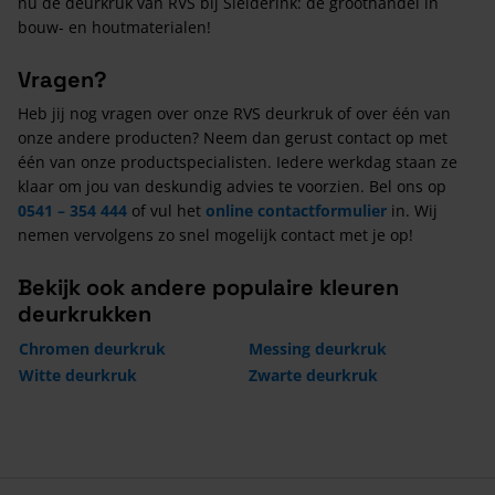
nu de deurkruk van RVS bij Sleiderink: de groothandel in
bouw- en houtmaterialen!
Vragen?
Heb jij nog vragen over onze RVS deurkruk of over één van
onze andere producten? Neem dan gerust contact op met
één van onze productspecialisten. Iedere werkdag staan ze
klaar om jou van deskundig advies te voorzien. Bel ons op
0541 – 354 444
of vul het
online contactformulier
in. Wij
nemen vervolgens zo snel mogelijk contact met je op!
Bekijk ook andere populaire kleuren
deurkrukken
Chromen deurkruk
Messing deurkruk
Witte deurkruk
Zwarte deurkruk