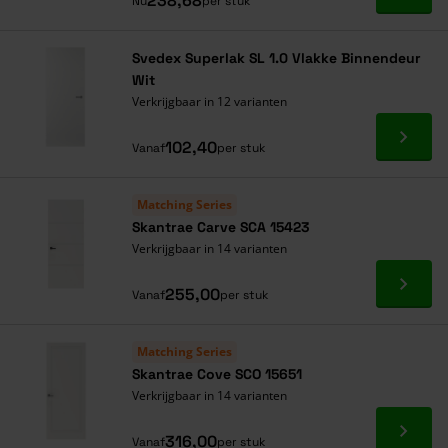
238,68
Nu
per stuk
Svedex Superlak SL 1.0 Vlakke Binnendeur
Wit
Verkrijgbaar in 12 varianten
Ga naa
102,40
Vanaf
per stuk
Matching Series
Skantrae Carve SCA 15423
Verkrijgbaar in 14 varianten
Ga naa
255,00
Vanaf
per stuk
Matching Series
Skantrae Cove SCO 15651
Verkrijgbaar in 14 varianten
Ga naa
316,00
Vanaf
per stuk