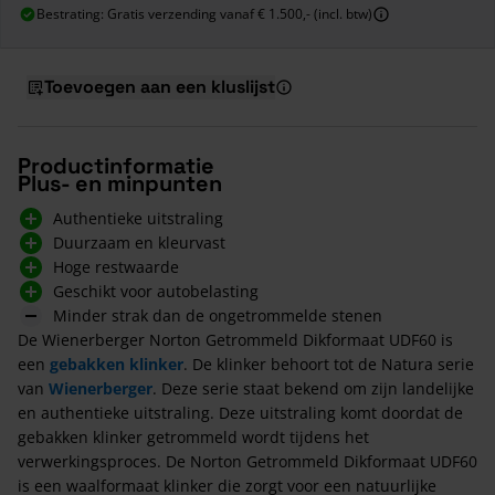
Bestrating: Gratis verzending vanaf € 1.500,- (incl. btw)
Toevoegen aan een kluslijst
Productinformatie
Plus- en minpunten
Authentieke uitstraling
Duurzaam en kleurvast
Hoge restwaarde
Geschikt voor autobelasting
Minder strak dan de ongetrommelde stenen
De Wienerberger Norton Getrommeld Dikformaat UDF60 is
een
gebakken klinker
. De klinker behoort tot de Natura serie
van
Wienerberger
. Deze serie staat bekend om zijn landelijke
en authentieke uitstraling. Deze uitstraling komt doordat de
gebakken klinker getrommeld wordt tijdens het
verwerkingsproces. De Norton Getrommeld Dikformaat UDF60
is een waalformaat klinker die zorgt voor een natuurlijke