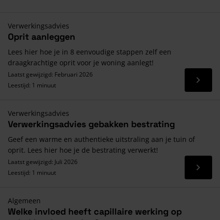
Verwerkingsadvies
Oprit aanleggen
Lees hier hoe je in 8 eenvoudige stappen zelf een
draagkrachtige oprit voor je woning aanlegt!
Laatst gewijzigd: Februari 2026
Lees 
Leestijd: 1 minuut
Verwerkingsadvies
Verwerkingsadvies gebakken bestrating
Geef een warme en authentieke uitstraling aan je tuin of
oprit. Lees hier hoe je de bestrating verwerkt!
Laatst gewijzigd: Juli 2026
Lees 
Leestijd: 1 minuut
Algemeen
Welke invloed heeft capillaire werking op