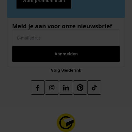
Word premium klant
Meld je aan voor onze nieuwsbrief
E-mailadres
Aanmelden
Volg Sleiderink