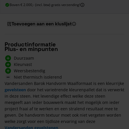
Boven € 2.000,- (incl. btw) gratis verzending!
Toevoegen aan een kluslijst
Productinformatie
Plus- en minpunten
Duurzaam
Kleurvast
Weersbestendig
Niet thermisch isolerend
Vandersanden Barok Handvorm Waalformaat is een kleurrijke
gevelsteen
door het varieërende kleurenpallet dat is verwerkt
in deze steen. Het levendige effect welke deze steen
meegeeft aan ieder bouwwerk maakt het mogelijk om ieder
project fraai af te werken en een stralend resultaat mee te
geven. De handvorm textuur moet ook niet vergeten worden
welke zorgt voor een tijdloze ervaring van deze
Vandersanden gevelstenen
.