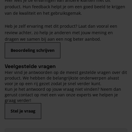
Hier lees je de ervaringen van andere klanten met dit
product. Hun feedback helpt je om een goed beeld te krijgen
van de kwaliteit en het gebruiksgemak.
Heb je zelf ervaring met dit product? Laat dan vooral een
review achter, zo help je anderen met jouw mening en
dragen we samen bij aan een nog beter aanbod.
Beoordeling schrijven
Veelgestelde vragen
Hier vind je antwoorden op de meest gestelde vragen over dit
product. We hebben de belangrijkste onderwerpen alvast
voor je op een rij gezet zodat je snel verder kunt.
Kun je het antwoord op jouw vraag niet vinden? Neem dan
gerust contact op met een van onze experts we helpen je
graag verder!
Stel je vraag