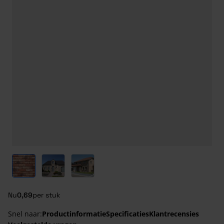
View larger image
View larger image
View larger image
Nu
0,69
per stuk
Snel naar:
Productinformatie
Specificaties
Klantrecensies