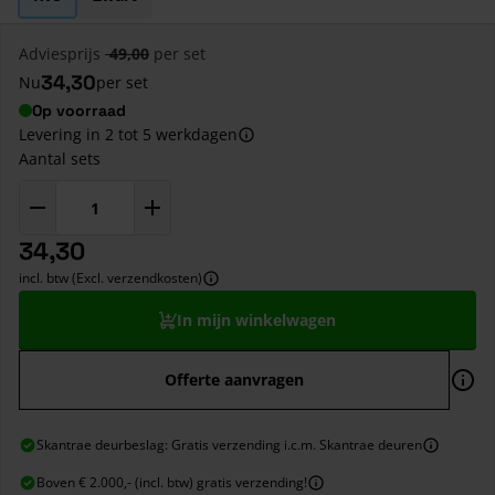
Adviesprijs
49,00
per set
34,30
Nu
per set
Op voorraad
Levering in 2 tot 5 werkdagen
Aantal sets
34,30
incl. btw (Excl. verzendkosten)
In mijn winkelwagen
Offerte aanvragen
Skantrae deurbeslag: Gratis verzending i.c.m. Skantrae deuren
Boven € 2.000,- (incl. btw) gratis verzending!