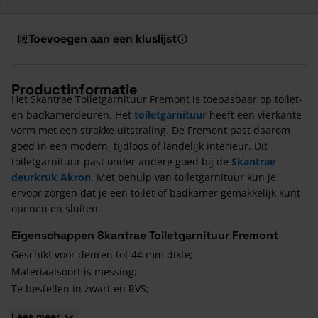
Toevoegen aan een kluslijst
Productinformatie
Het Skantrae Toiletgarnituur Fremont is toepasbaar op toilet-
en badkamerdeuren. Het
toiletgarnituur
heeft een vierkante
vorm met een strakke uitstraling. De Fremont past daarom
goed in een modern, tijdloos of landelijk interieur. Dit
toiletgarnituur past onder andere goed bij de
Skantrae
deurkruk Akron
. Met behulp van toiletgarnituur kun je
ervoor zorgen dat je een toilet of badkamer gemakkelijk kunt
openen en sluiten.
Eigenschappen Skantrae Toiletgarnituur Fremont
Geschikt voor deuren tot 44 mm dikte;
Materiaalsoort is messing;
Te bestellen in zwart en RVS;
2 jaar garantie.
Lees meer