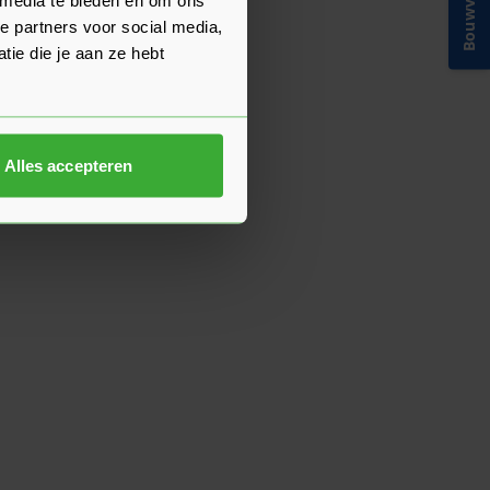
Bouwvakinfo
e partners voor social media,
ie die je aan ze hebt
Alles accepteren