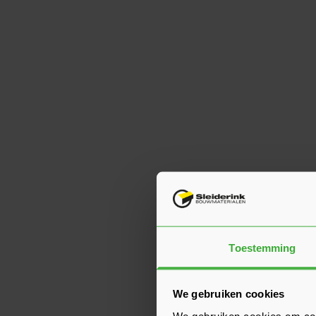
Toestemming
We gebruiken cookies
We gebruiken cookies om cont