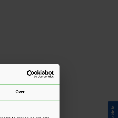
Over
 media te bieden en om ons