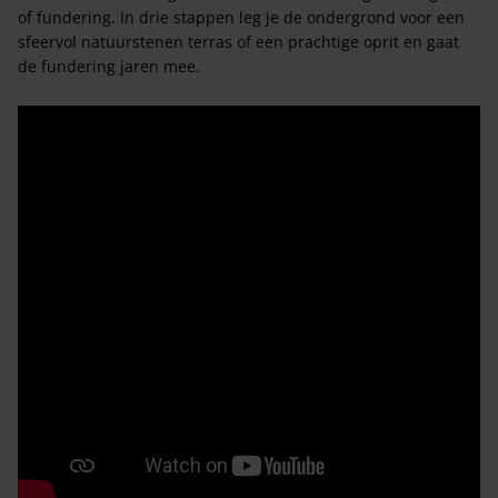
of fundering. In drie stappen leg je de ondergrond voor een
sfeervol natuurstenen terras of een prachtige oprit en gaat
de fundering jaren mee.