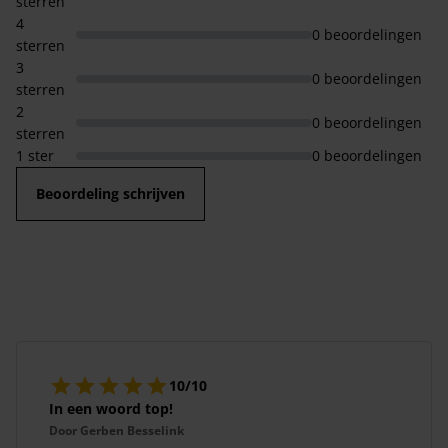
sterren
4
0 beoordelingen
sterren
3
0 beoordelingen
sterren
2
0 beoordelingen
sterren
1 ster
0 beoordelingen
Beoordeling schrijven
10/10
In een woord top!
Door
Gerben Besselink