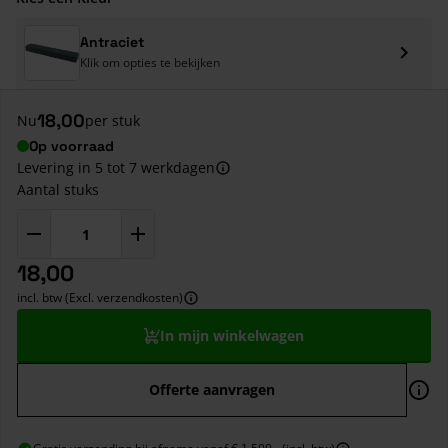
Antraciet
Klik om opties te bekijken
18,00
Nu
per stuk
Op voorraad
Levering in 5 tot 7 werkdagen
Aantal stuks
18,00
incl. btw (Excl. verzendkosten)
In mijn winkelwagen
Offerte aanvragen