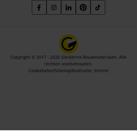
Copyright © 2017 - 2026 Sleiderink Bouwmaterialen. Alle
rechten voorbehouden.
Cookiebeleid
Sitemap
Realisatie:
Stimmt