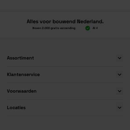
Alles voor bouwend Nederland.
Boven 2.000 gratis verzending
Al 40 jaar dé specialist
Boven 2.000 gratis verzending
Al 40 jaar dé specialist
Assortiment
Klantenservice
Voorwaarden
Locaties