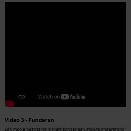
Video 3 - Funderen
Een mooie bestrating is niets zonder een stevige ondergrond