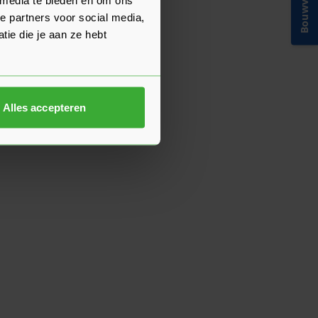
Bouwvakinfo
e partners voor social media,
ie die je aan ze hebt
Alles accepteren