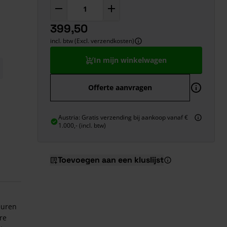
399,50
incl. btw (Excl. verzendkosten)
In mijn winkelwagen
Offerte aanvragen
Austria: Gratis verzending bij aankoop vanaf €
1.000,- (incl. btw)
Toevoegen aan een kluslijst
euren
are