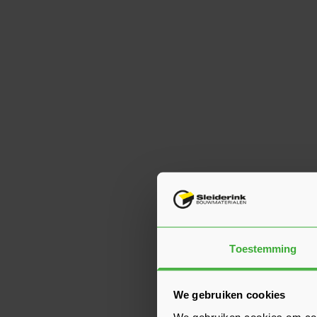
Toestemming
We gebruiken cookies
We gebruiken cookies om cont