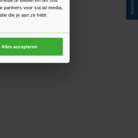
Bouwvakinfo
e partners voor social media,
ie die je aan ze hebt
Alles accepteren