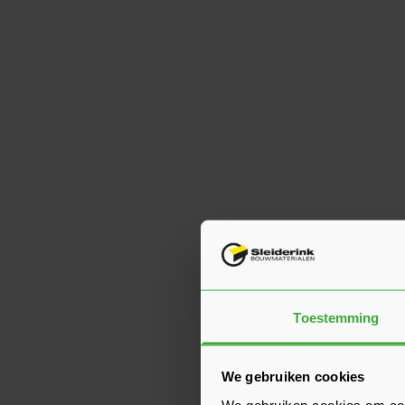
Toestemming
We gebruiken cookies
We gebruiken cookies om cont