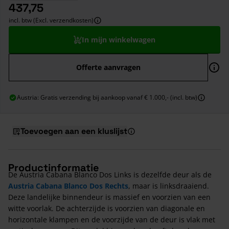
437,75
incl. btw (Excl. verzendkosten)
In mijn winkelwagen
Offerte aanvragen
Austria: Gratis verzending bij aankoop vanaf € 1.000,- (incl. btw)
Toevoegen aan een kluslijst
Productinformatie
De Austria Cabana Blanco Dos Links is dezelfde deur als de
Austria Cabana Blanco Dos Rechts
, maar is linksdraaiend.
Deze landelijke binnendeur is massief en voorzien van een
witte voorlak. De achterzijde is voorzien van diagonale en
horizontale klampen en de voorzijde van de deur is vlak met