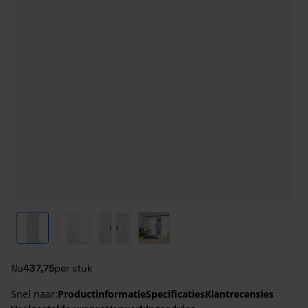
View larger image
View larger image
View larger image
View larger image
Nu
437,75
per stuk
Snel naar:
Productinformatie
Specificaties
Klantrecensies