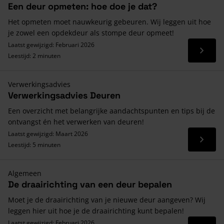
Een deur opmeten: hoe doe je dat?
Het opmeten moet nauwkeurig gebeuren. Wij leggen uit hoe
je zowel een opdekdeur als stompe deur opmeet!
Laatst gewijzigd: Februari 2026
Lees 
Leestijd: 2 minuten
Verwerkingsadvies
Verwerkingsadvies Deuren
Een overzicht met belangrijke aandachtspunten en tips bij de
ontvangst én het verwerken van deuren!
Laatst gewijzigd: Maart 2026
Lees 
Leestijd: 5 minuten
Algemeen
De draairichting van een deur bepalen
Moet je de draairichting van je nieuwe deur aangeven? Wij
leggen hier uit hoe je de draairichting kunt bepalen!
Laatst gewijzigd: Februari 2026