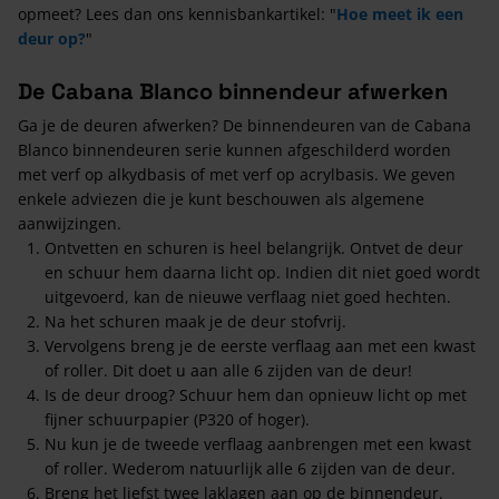
opmeet? Lees dan ons kennisbankartikel: "
Hoe meet ik een
deur op?
"
De Cabana Blanco binnendeur afwerken
Ga je de deuren afwerken? De binnendeuren van de Cabana
Blanco binnendeuren serie kunnen afgeschilderd worden
met verf op alkydbasis of met verf op acrylbasis. We geven
enkele adviezen die je kunt beschouwen als algemene
aanwijzingen.
Ontvetten en schuren is heel belangrijk. Ontvet de deur
en schuur hem daarna licht op. Indien dit niet goed wordt
uitgevoerd, kan de nieuwe verflaag niet goed hechten.
Na het schuren maak je de deur stofvrij.
Vervolgens breng je de eerste verflaag aan met een kwast
of roller. Dit doet u aan alle 6 zijden van de deur!
Is de deur droog? Schuur hem dan opnieuw licht op met
fijner schuurpapier (P320 of hoger).
Nu kun je de tweede verflaag aanbrengen met een kwast
of roller. Wederom natuurlijk alle 6 zijden van de deur.
Breng het liefst twee laklagen aan op de binnendeur.