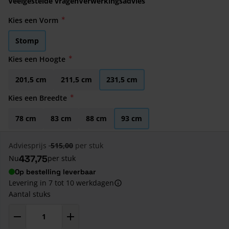
Veelgestelde vragen
Verwerkingsadvies
Kies een Vorm
Stomp
Kies een Hoogte
201,5 cm
211,5 cm
231,5 cm
Kies een Breedte
78 cm
83 cm
88 cm
93 cm
Adviesprijs
515,00
per stuk
437,75
Nu
per stuk
Op bestelling leverbaar
Levering in 7 tot 10 werkdagen
Aantal stuks